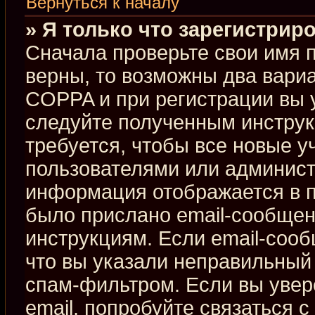
Вернуться к началу
» Я только что зарегистриро
Сначала проверьте свои имя п
верны, то возможны два вари
COPPA и при регистрации вы у
следуйте полученным инстру
требуется, чтобы все новые 
пользователями или админист
информация отображается в п
было прислано email-сообщен
инструкциям. Если email-сооб
что вы указали неправильный 
спам-фильтром. Если вы увер
email, попробуйте связаться 