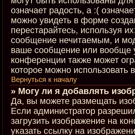
могут быть использованы для 
означает радость, а :( означа
можно увидеть в форме созда
перестарайтесь, используя их:
сообщение нечитаемым, и мод
ваше сообщение или вообще у
конференции также может огр
которое можно использовать 
Вернуться к началу
» Могу ли я добавлять изо
Да, вы можете размещать изо
Если администратор разрешил
загрузить изображение на ко
указать ссылку на изображен