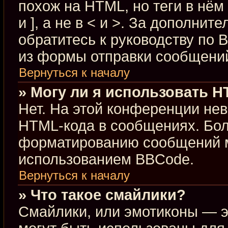
похож на HTML, но теги в нём
и ], а не в < и >. За дополн
обратитесь к руководству по 
из формы отправки сообщени
Вернуться к началу
» Могу ли я использовать 
Нет. На этой конференции не
HTML-кода в сообщениях. Бо
форматированию сообщений м
использованием BBCode.
Вернуться к началу
» Что такое смайлики?
Смайлики, или эмотиконы — э