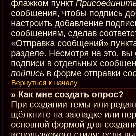
флажком пункт
Присоединить
сообщения, чтобы подпись до
настроить добавление подпис
сообщениям, сделав соответ
«Отправка сообщений» пункта
разделе. Несмотря на это, вы
подписи в отдельных сообще
подпись
в форме отправки со
Вернуться к началу
» Как мне создать опрос?
При создании темы или редак
щёлкните на закладке или пе
основной формой для создани
используемого стиля; если вы