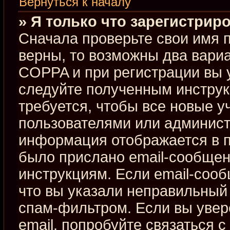
Вернуться к началу
» Я только что зарегистриро
Сначала проверьте свои имя п
верны, то возможны два вари
COPPA и при регистрации вы у
следуйте полученным инстру
требуется, чтобы все новые 
пользователями или админист
информация отображается в п
было прислано email-сообщен
инструкциям. Если email-сооб
что вы указали неправильный 
спам-фильтром. Если вы увер
email, попробуйте связаться 