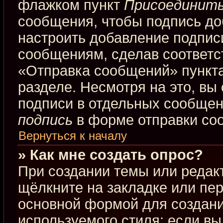
флажком пункт
Присоединить
сообщения, чтобы подпись до
настроить добавление подпис
сообщениям, сделав соответ
«Отправка сообщений» пункта
разделе. Несмотря на это, вы
подписи в отдельных сообще
подпись
в форме отправки со
Вернуться к началу
» Как мне создать опрос?
При создании темы или редак
щёлкните на закладке или пе
основной формой для создани
используемого стиля; если вы