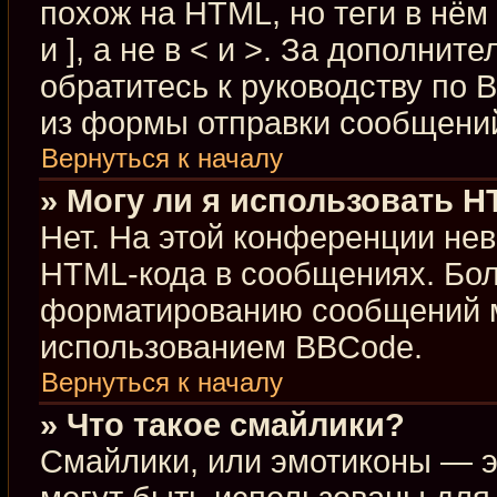
похож на HTML, но теги в нём
и ], а не в < и >. За дополн
обратитесь к руководству по 
из формы отправки сообщени
Вернуться к началу
» Могу ли я использовать 
Нет. На этой конференции не
HTML-кода в сообщениях. Бо
форматированию сообщений м
использованием BBCode.
Вернуться к началу
» Что такое смайлики?
Смайлики, или эмотиконы — э