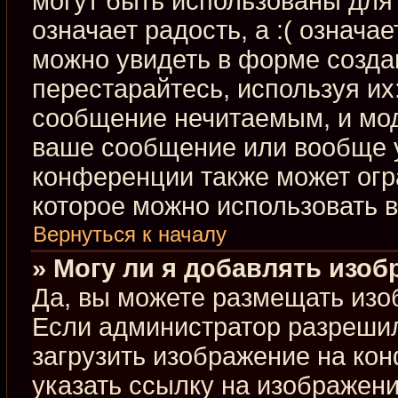
могут быть использованы для 
означает радость, а :( означа
можно увидеть в форме созда
перестарайтесь, используя их:
сообщение нечитаемым, и мод
ваше сообщение или вообще у
конференции также может огр
которое можно использовать 
Вернуться к началу
» Могу ли я добавлять изо
Да, вы можете размещать изо
Если администратор разрешил
загрузить изображение на ко
указать ссылку на изображен