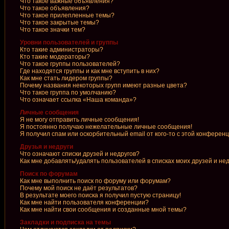
Что такое важные объявления?
Что такое объявления?
Что такое прилепленные темы?
Что такое закрытые темы?
Что такое значки тем?
Уровни пользователей и группы
Кто такие администраторы?
Кто такие модераторы?
Что такое группы пользователей?
Где находятся группы и как мне вступить в них?
Как мне стать лидером группы?
Почему названия некоторых групп имеют разные цвета?
Что такое группа по умолчанию?
Что означает ссылка «Наша команда»?
Личные сообщения
Я не могу отправить личные сообщения!
Я постоянно получаю нежелательные личные сообщения!
Я получил спам или оскорбительный email от кого-то с этой конференц
Друзья и недруги
Что означают списки друзей и недругов?
Как мне добавлять/удалять пользователей в списках моих друзей и не
Поиск по форумам
Как мне выполнить поиск по форуму или форумам?
Почему мой поиск не даёт результатов?
В результате моего поиска я получил пустую страницу!
Как мне найти пользователя конференции?
Как мне найти свои сообщения и созданные мной темы?
Закладки и подписка на темы