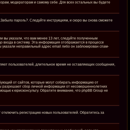
торам, модераторам и самому себе. Для всех остальных вы будете
у
Забыли пароль?
. Следуйте инструкциям, и скоро вы снова сможете
и вы указали, что вам менее 13 лет, следуйте полученным
о входа в систему. Эта информация отображается в процессе
ы указали неправильный адрес email либо он заблокирован спам-
аляют пользователей, длительное время не оставляющих сообщения,
требующий от сайтов, которые могут собирать информацию от
куны разрешают сбор личной информации от несовершеннолетних
омощью к юрисконсульту. Обратите внимание, что phpBB Group не
г отключить регистрацию новых пользователей. Обратитесь за