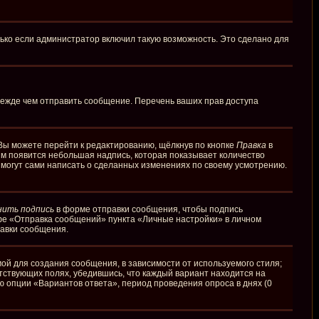
ько если администратор включил такую возможность. Это сделано для
режде чем отправить сообщение. Перечень ваших прав доступа
Вы можете перейти к редактированию, щёлкнув по кнопке
Правка
в
ним появится небольшая надпись, которая показывает количество
и могут сами написать о сделанных изменениях по своему усмотрению.
нить подпись
в форме отправки сообщения, чтобы подпись
фе «Отправка сообщений» пункта «Личные настройки» в личном
авки сообщения.
й для создания сообщения, в зависимости от используемого стиля;
етствующих полях, убедившись, что каждый вариант находится на
ю опции «Вариантов ответа», период проведения опроса в днях (0