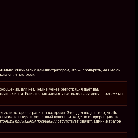
вильно, свяжитесь с администратором, чтобы проверить, не был ли
правления настроек.
сообщения, или нет. Тем не менее регистрация даёт вам
пах и т. д. Регистрация займёт у вас всего пару минут, поэтому мы
лько некоторое ограниченное время. Это сделано для того, чтобы
 вы можете выбрать указанный пункт при входе на конференцию. Не
входить при каждом посещении
отсутствует, значит, администратор