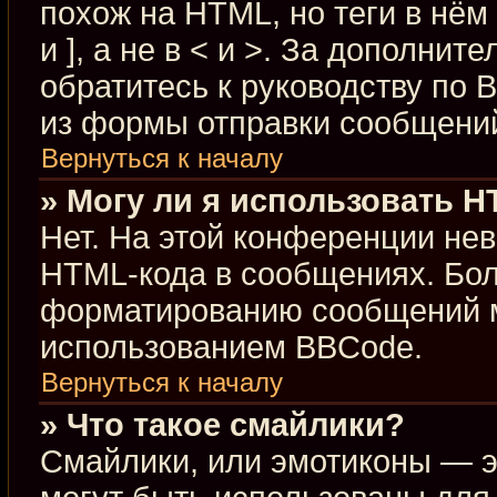
похож на HTML, но теги в нём
и ], а не в < и >. За дополн
обратитесь к руководству по 
из формы отправки сообщени
Вернуться к началу
» Могу ли я использовать 
Нет. На этой конференции не
HTML-кода в сообщениях. Бо
форматированию сообщений м
использованием BBCode.
Вернуться к началу
» Что такое смайлики?
Смайлики, или эмотиконы — э