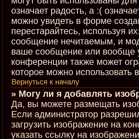
могут быть использованы для 
означает радость, а :( означа
можно увидеть в форме созда
перестарайтесь, используя их:
сообщение нечитаемым, и мод
ваше сообщение или вообще у
конференции также может огр
которое можно использовать 
Вернуться к началу
» Могу ли я добавлять изо
Да, вы можете размещать изо
Если администратор разрешил
загрузить изображение на ко
указать ссылку на изображен