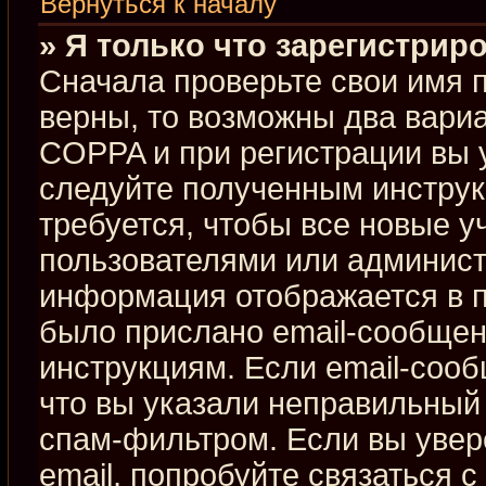
Вернуться к началу
» Я только что зарегистриро
Сначала проверьте свои имя п
верны, то возможны два вари
COPPA и при регистрации вы у
следуйте полученным инстру
требуется, чтобы все новые 
пользователями или админист
информация отображается в п
было прислано email-сообщен
инструкциям. Если email-сооб
что вы указали неправильный 
спам-фильтром. Если вы увер
email, попробуйте связаться 