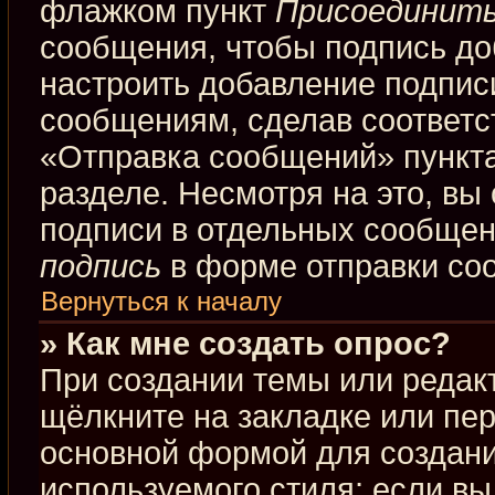
флажком пункт
Присоединить
сообщения, чтобы подпись до
настроить добавление подпис
сообщениям, сделав соответ
«Отправка сообщений» пункта
разделе. Несмотря на это, вы
подписи в отдельных сообще
подпись
в форме отправки со
Вернуться к началу
» Как мне создать опрос?
При создании темы или редак
щёлкните на закладке или пе
основной формой для создани
используемого стиля; если вы