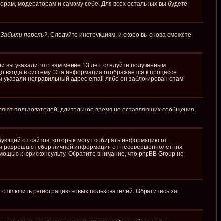
торам, модераторам и самому себе. Для всех остальных вы будете
у
Забыли пароль?
. Следуйте инструкциям, и скоро вы снова сможете
и вы указали, что вам менее 13 лет, следуйте полученным
о входа в систему. Эта информация отображается в процессе
ы указали неправильный адрес email либо он заблокирован спам-
аляют пользователей, длительное время не оставляющих сообщения,
требующий от сайтов, которые могут собирать информацию от
куны разрешают сбор личной информации от несовершеннолетних
омощью к юрисконсульту. Обратите внимание, что phpBB Group не
г отключить регистрацию новых пользователей. Обратитесь за