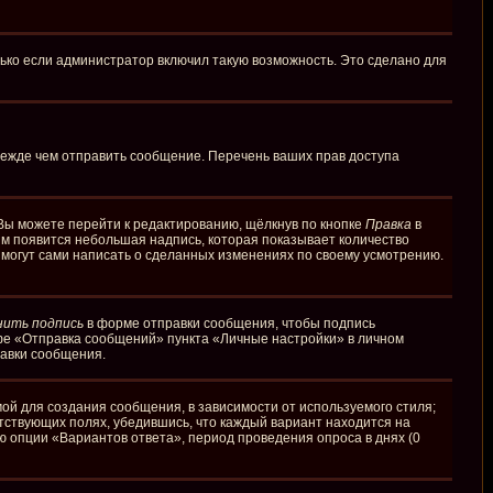
ько если администратор включил такую возможность. Это сделано для
режде чем отправить сообщение. Перечень ваших прав доступа
Вы можете перейти к редактированию, щёлкнув по кнопке
Правка
в
ним появится небольшая надпись, которая показывает количество
и могут сами написать о сделанных изменениях по своему усмотрению.
нить подпись
в форме отправки сообщения, чтобы подпись
фе «Отправка сообщений» пункта «Личные настройки» в личном
авки сообщения.
й для создания сообщения, в зависимости от используемого стиля;
етствующих полях, убедившись, что каждый вариант находится на
ю опции «Вариантов ответа», период проведения опроса в днях (0