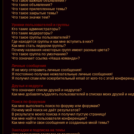
Что такое важные объявления?
Что такое объявления?
Что такое прилепленные темы?
Что такое закрытые темы?
Что такое значки тем?
Уровни пользователей и группы
Кто такие администраторы?
Кто такие модераторы?
Что такое группы пользователей?
Где находятся группы и как мне вступить в них?
Как мне стать лидером группы?
Почему названия некоторых групп имеют разные цвета?
Что такое группа по умолчанию?
Что означает ссылка «Наша команда»?
Личные сообщения
Я не могу отправить личные сообщения!
Я постоянно получаю нежелательные личные сообщения!
Я получил спам или оскорбительный email от кого-то с этой конференц
Друзья и недруги
Что означают списки друзей и недругов?
Как мне добавлять/удалять пользователей в списках моих друзей и не
Поиск по форумам
Как мне выполнить поиск по форуму или форумам?
Почему мой поиск не даёт результатов?
В результате моего поиска я получил пустую страницу!
Как мне найти пользователя конференции?
Как мне найти свои сообщения и созданные мной темы?
Закладки и подписка на темы