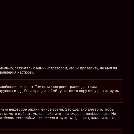
вильно, свяжитесь с администратором, чтобы проверить, не был ли
правления настроек.
сообщения, или нет. Тем не менее регистрация даёт вам
пах и т. д. Регистрация займёт у вас всего пару минут, поэтому мы
лько некоторое ограниченное время. Это сделано для того, чтобы
 вы можете выбрать указанный пункт при входе на конференцию. Не
входить при каждом посещении
отсутствует, значит, администратор