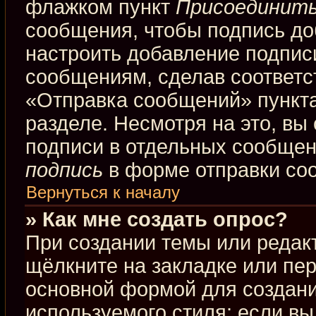
флажком пункт
Присоединить
сообщения, чтобы подпись до
настроить добавление подпис
сообщениям, сделав соответ
«Отправка сообщений» пункта
разделе. Несмотря на это, вы
подписи в отдельных сообще
подпись
в форме отправки со
Вернуться к началу
» Как мне создать опрос?
При создании темы или редак
щёлкните на закладке или пе
основной формой для создани
используемого стиля; если вы