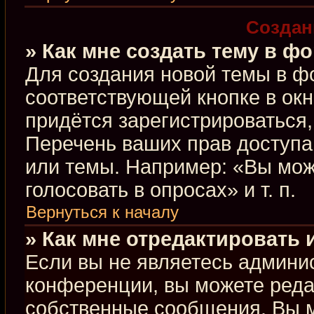
Создан
» Как мне создать тему в ф
Для создания новой темы в ф
соответствующей кнопке в ок
придётся зарегистрироваться
Перечень ваших прав доступа
или темы. Например: «Вы мож
голосовать в опросах» и т. п.
Вернуться к началу
» Как мне отредактировать
Если вы не являетесь админи
конференции, вы можете редак
собственные сообщения. Вы м