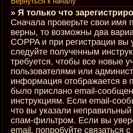
Вернуться к началу
» Я только что зарегистриро
Сначала проверьте свои имя п
верны, то возможны два вари
COPPA и при регистрации вы у
следуйте полученным инстру
требуется, чтобы все новые 
пользователями или админист
информация отображается в п
было прислано email-сообщен
инструкциям. Если email-сооб
что вы указали неправильный 
спам-фильтром. Если вы увер
email, попробуйте связаться 