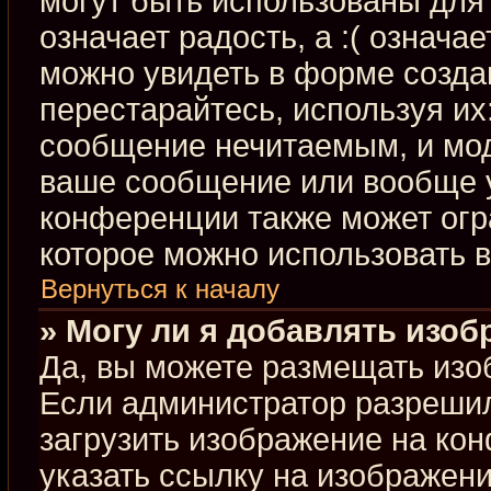
могут быть использованы для 
означает радость, а :( означа
можно увидеть в форме созда
перестарайтесь, используя их:
сообщение нечитаемым, и мод
ваше сообщение или вообще у
конференции также может огр
которое можно использовать 
Вернуться к началу
» Могу ли я добавлять изо
Да, вы можете размещать изо
Если администратор разрешил
загрузить изображение на ко
указать ссылку на изображен