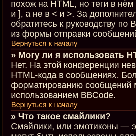
похож на HTML, но теги в нём
и ], а не в < и >. За дополн
обратитесь к руководству по 
из формы отправки сообщени
Вернуться к началу
» Могу ли я использовать 
Нет. На этой конференции не
HTML-кода в сообщениях. Бо
форматированию сообщений м
использованием BBCode.
Вернуться к началу
» Что такое смайлики?
Смайлики, или эмотиконы — э