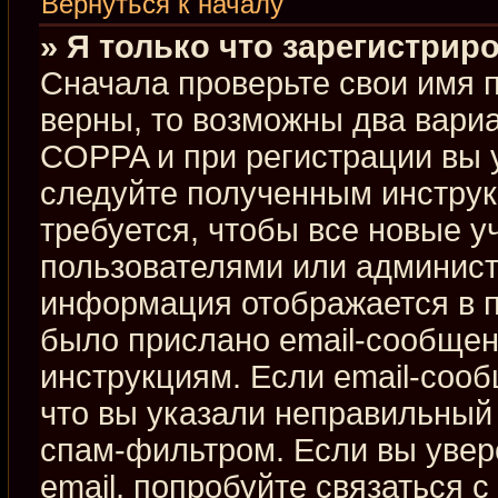
Вернуться к началу
» Я только что зарегистриро
Сначала проверьте свои имя п
верны, то возможны два вари
COPPA и при регистрации вы у
следуйте полученным инстру
требуется, чтобы все новые 
пользователями или админист
информация отображается в п
было прислано email-сообщен
инструкциям. Если email-сооб
что вы указали неправильный 
спам-фильтром. Если вы увер
email, попробуйте связаться 