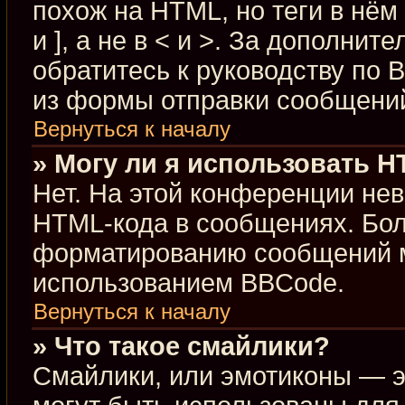
похож на HTML, но теги в нём
и ], а не в < и >. За дополн
обратитесь к руководству по 
из формы отправки сообщени
Вернуться к началу
» Могу ли я использовать 
Нет. На этой конференции не
HTML-кода в сообщениях. Бо
форматированию сообщений м
использованием BBCode.
Вернуться к началу
» Что такое смайлики?
Смайлики, или эмотиконы — э