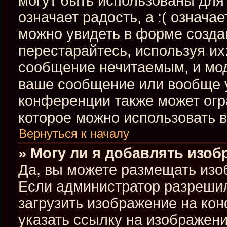
могут быть использованы для 
означает радость, а :( означа
можно увидеть в форме созда
перестарайтесь, используя их:
сообщение нечитаемым, и мод
ваше сообщение или вообще у
конференции также может огр
которое можно использовать 
Вернуться к началу
» Могу ли я добавлять изо
Да, вы можете размещать изо
Если администратор разрешил
загрузить изображение на ко
указать ссылку на изображен