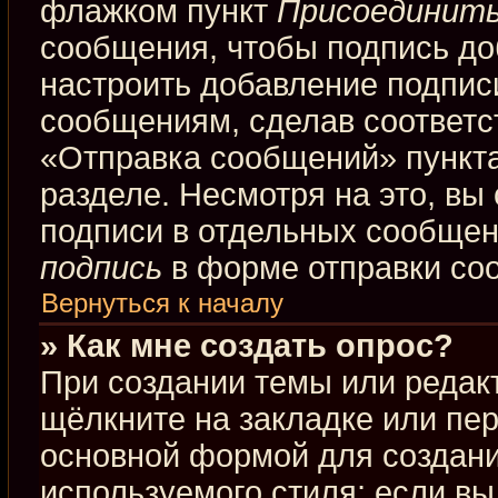
флажком пункт
Присоединить
сообщения, чтобы подпись до
настроить добавление подпис
сообщениям, сделав соответ
«Отправка сообщений» пункта
разделе. Несмотря на это, вы
подписи в отдельных сообще
подпись
в форме отправки со
Вернуться к началу
» Как мне создать опрос?
При создании темы или редак
щёлкните на закладке или пе
основной формой для создани
используемого стиля; если вы