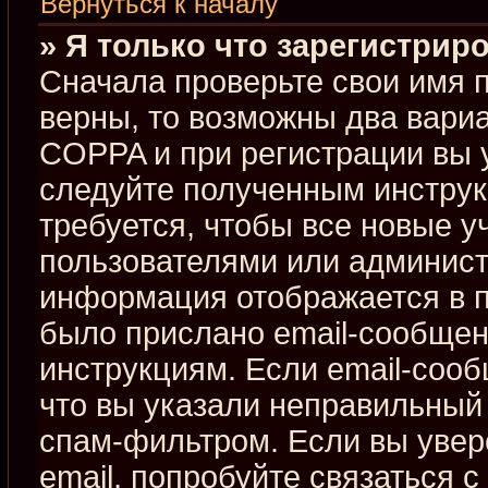
Вернуться к началу
» Я только что зарегистриро
Сначала проверьте свои имя п
верны, то возможны два вари
COPPA и при регистрации вы у
следуйте полученным инстру
требуется, чтобы все новые 
пользователями или админист
информация отображается в п
было прислано email-сообщен
инструкциям. Если email-сооб
что вы указали неправильный 
спам-фильтром. Если вы увер
email, попробуйте связаться 