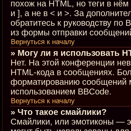
похож на HTML, но теги в нём
и ], а не в < и >. За дополн
обратитесь к руководству по 
из формы отправки сообщени
Вернуться к началу
» Могу ли я использовать 
Нет. На этой конференции не
HTML-кода в сообщениях. Бо
форматированию сообщений м
использованием BBCode.
Вернуться к началу
» Что такое смайлики?
Смайлики, или эмотиконы — э