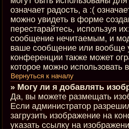
могут быть использованы для 
означает радость, а :( означа
можно увидеть в форме созда
перестарайтесь, используя их:
сообщение нечитаемым, и мод
ваше сообщение или вообще у
конференции также может огр
которое можно использовать 
Вернуться к началу
» Могу ли я добавлять изо
Да, вы можете размещать изо
Если администратор разрешил
загрузить изображение на ко
указать ссылку на изображен