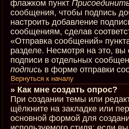
флажком пункт
Присоединить
сообщения, чтобы подпись до
настроить добавление подпис
сообщениям, сделав соответ
«Отправка сообщений» пункта
разделе. Несмотря на это, вы
подписи в отдельных сообще
подпись
в форме отправки со
Вернуться к началу
» Как мне создать опрос?
При создании темы или редак
щёлкните на закладке или пе
основной формой для создани
используемого стиля; если вы