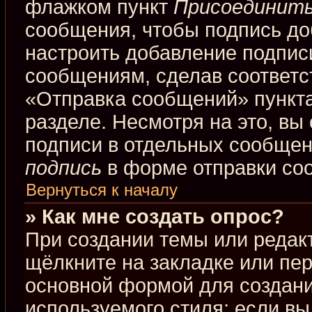
флажком пункт
Присоединить
сообщения, чтобы подпись до
настроить добавление подпис
сообщениям, сделав соответ
«Отправка сообщений» пункта
разделе. Несмотря на это, вы
подписи в отдельных сообще
подпись
в форме отправки со
Вернуться к началу
» Как мне создать опрос?
При создании темы или редак
щёлкните на закладке или пе
основной формой для создани
используемого стиля; если вы