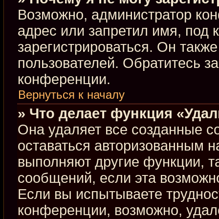
Возможно, администратор кон
адрес или запретил имя, под 
зарегистрироваться. Он такж
пользователей. Обратитесь з
конференции.
Вернуться к началу
» Что делает функция «Уда
Она удаляет все созданные co
оставаться авторизованным н
выполняют другие функции, т
сообщений, если эта возможн
Если вы испытываете труднос
конференции, возможно, удал