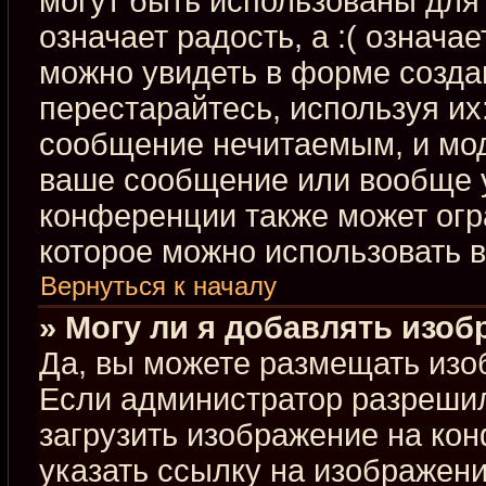
могут быть использованы для 
означает радость, а :( означа
можно увидеть в форме созда
перестарайтесь, используя их:
сообщение нечитаемым, и мод
ваше сообщение или вообще у
конференции также может огр
которое можно использовать 
Вернуться к началу
» Могу ли я добавлять изо
Да, вы можете размещать изо
Если администратор разрешил
загрузить изображение на ко
указать ссылку на изображен