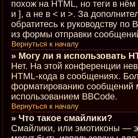
похож на HTML, но теги в нём
и ], а не в < и >. За дополн
обратитесь к руководству по 
из формы отправки сообщени
Вернуться к началу
» Могу ли я использовать 
Нет. На этой конференции не
HTML-кода в сообщениях. Бо
форматированию сообщений м
использованием BBCode.
Вернуться к началу
» Что такое смайлики?
Смайлики, или эмотиконы — э