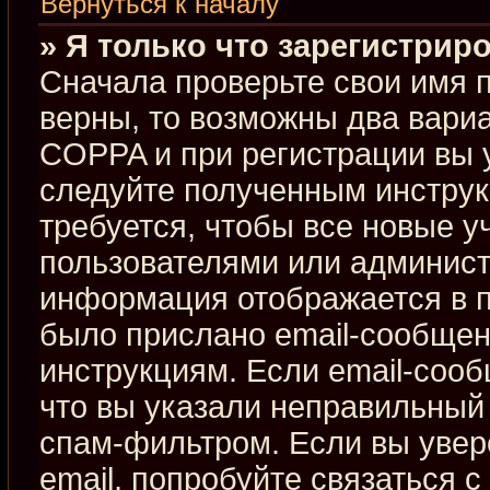
Вернуться к началу
» Я только что зарегистриро
Сначала проверьте свои имя п
верны, то возможны два вари
COPPA и при регистрации вы у
следуйте полученным инстру
требуется, чтобы все новые 
пользователями или админист
информация отображается в п
было прислано email-сообщен
инструкциям. Если email-сооб
что вы указали неправильный 
спам-фильтром. Если вы увер
email, попробуйте связаться 