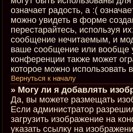
могут быть использованы для 
означает радость, а :( означа
можно увидеть в форме созда
перестарайтесь, используя их:
сообщение нечитаемым, и мод
ваше сообщение или вообще у
конференции также может огр
которое можно использовать 
Вернуться к началу
» Могу ли я добавлять изо
Да, вы можете размещать изо
Если администратор разрешил
загрузить изображение на ко
указать ссылку на изображен