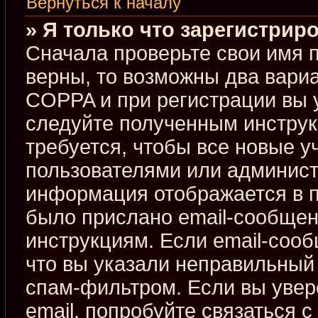
Вернуться к началу
» Я только что зарегистриро
Сначала проверьте свои имя п
верны, то возможны два вари
COPPA и при регистрации вы у
следуйте полученным инстру
требуется, чтобы все новые 
пользователями или админист
информация отображается в п
было прислано email-сообщен
инструкциям. Если email-сооб
что вы указали неправильный 
спам-фильтром. Если вы увер
email, попробуйте связаться 