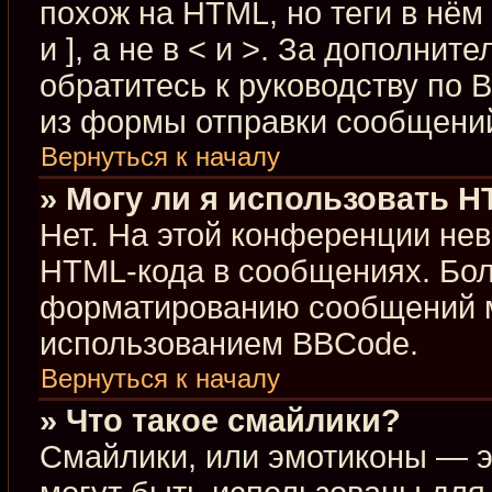
похож на HTML, но теги в нём
и ], а не в < и >. За дополн
обратитесь к руководству по 
из формы отправки сообщени
Вернуться к началу
» Могу ли я использовать 
Нет. На этой конференции не
HTML-кода в сообщениях. Бо
форматированию сообщений м
использованием BBCode.
Вернуться к началу
» Что такое смайлики?
Смайлики, или эмотиконы — э