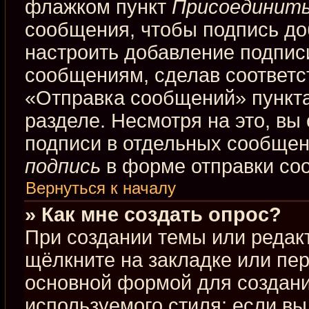
флажком пункт
Присоединить
сообщения, чтобы подпись до
настроить добавление подпис
сообщениям, сделав соответ
«Отправка сообщений» пункта
разделе. Несмотря на это, вы
подписи в отдельных сообще
подпись
в форме отправки со
Вернуться к началу
» Как мне создать опрос?
При создании темы или редак
щёлкните на закладке или пе
основной формой для создани
используемого стиля; если вы