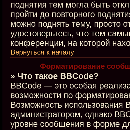
поднятия тем могла быть откл
пройти до повторного подняти
можно поднять тему, просто от
удостоверьтесь, что тем сам
конференции, на которой нахо
Вернуться к началу
Форматирование сообщ
» Что такое BBCode?
BBCode — это особая реализ
возможности по форматирова
Возможность использования 
администратором, однако BBC
уровне сообщения в форме дл