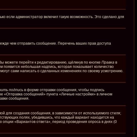
ько если администратор включил такую возможность. Это сделано для
режде чем отправить сообщение. Перечень ваших прав доступа
Вы можете перейти к редактированию, щёлкнув по кнопке
Правка
в
ним появится небольшая надпись, которая показывает количество
и могут сами написать о сделанных изменениях по своему усмотрению.
нить подпись
в форме отправки сообщения, чтобы подпись
фе «Отправка сообщений» пункта «Личные настройки» в личном
авки сообщения.
й для создания сообщения, в зависимости от используемого стиля;
етствующих полях, убедившись, что каждый вариант находится на
ю опции «Вариантов ответа», период проведения опроса в днях (0