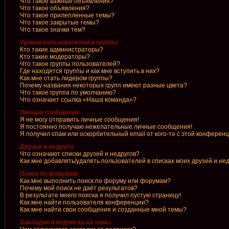
Что такое важные объявления?
Что такое объявления?
Что такое прилепленные темы?
Что такое закрытые темы?
Что такое значки тем?
Уровни пользователей и группы
Кто такие администраторы?
Кто такие модераторы?
Что такое группы пользователей?
Где находятся группы и как мне вступить в них?
Как мне стать лидером группы?
Почему названия некоторых групп имеют разные цвета?
Что такое группа по умолчанию?
Что означает ссылка «Наша команда»?
Личные сообщения
Я не могу отправить личные сообщения!
Я постоянно получаю нежелательные личные сообщения!
Я получил спам или оскорбительный email от кого-то с этой конференц
Друзья и недруги
Что означают списки друзей и недругов?
Как мне добавлять/удалять пользователей в списках моих друзей и не
Поиск по форумам
Как мне выполнить поиск по форуму или форумам?
Почему мой поиск не даёт результатов?
В результате моего поиска я получил пустую страницу!
Как мне найти пользователя конференции?
Как мне найти свои сообщения и созданные мной темы?
Закладки и подписка на темы