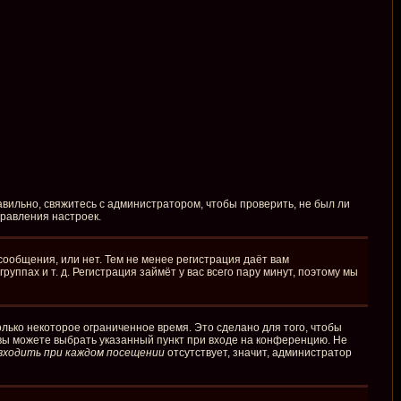
вильно, свяжитесь с администратором, чтобы проверить, не был ли
правления настроек.
сообщения, или нет. Тем не менее регистрация даёт вам
пах и т. д. Регистрация займёт у вас всего пару минут, поэтому мы
лько некоторое ограниченное время. Это сделано для того, чтобы
 вы можете выбрать указанный пункт при входе на конференцию. Не
входить при каждом посещении
отсутствует, значит, администратор