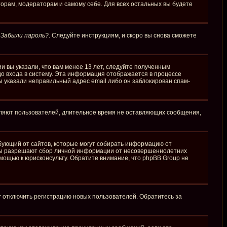
торам, модераторам и самому себе. Для всех остальных вы будете
у
Забыли пароль?
. Следуйте инструкциям, и скоро вы снова сможете
и вы указали, что вам менее 13 лет, следуйте полученным
о входа в систему. Эта информация отображается в процессе
ы указали неправильный адрес email либо он заблокирован спам-
аляют пользователей, длительное время не оставляющих сообщения,
требующий от сайтов, которые могут собирать информацию от
куны разрешают сбор личной информации от несовершеннолетних
омощью к юрисконсульту. Обратите внимание, что phpBB Group не
г отключить регистрацию новых пользователей. Обратитесь за