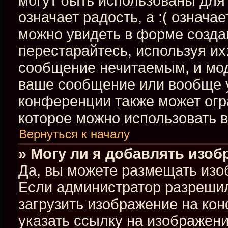
могут быть использованы для 
означает радость, а :( означа
можно увидеть в форме созда
перестарайтесь, используя их:
сообщение нечитаемым, и мод
ваше сообщение или вообще у
конференции также может огр
которое можно использовать 
Вернуться к началу
» Могу ли я добавлять изо
Да, вы можете размещать изо
Если администратор разрешил
загрузить изображение на ко
указать ссылку на изображен