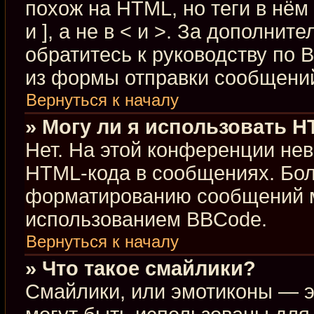
похож на HTML, но теги в нём
и ], а не в < и >. За дополн
обратитесь к руководству по 
из формы отправки сообщени
Вернуться к началу
» Могу ли я использовать 
Нет. На этой конференции не
HTML-кода в сообщениях. Бо
форматированию сообщений м
использованием BBCode.
Вернуться к началу
» Что такое смайлики?
Смайлики, или эмотиконы — э