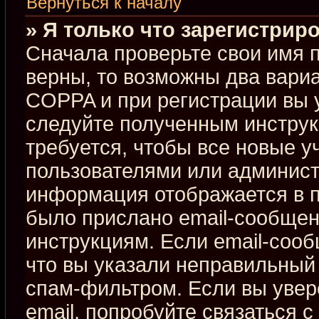
Вернуться к началу
» Я только что зарегистриро
Сначала проверьте свои имя п
верны, то возможны два вари
COPPA и при регистрации вы у
следуйте полученным инстру
требуется, чтобы все новые 
пользователями или админист
информация отображается в п
было прислано email-сообщен
инструкциям. Если email-сооб
что вы указали неправильный 
спам-фильтром. Если вы увер
email, попробуйте связаться 