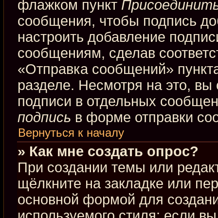
флажком пункт
Присоединить
сообщения, чтобы подпись до
настроить добавление подпис
сообщениям, сделав соответ
«Отправка сообщений» пункта
разделе. Несмотря на это, вы
подписи в отдельных сообще
подпись
в форме отправки со
Вернуться к началу
» Как мне создать опрос?
При создании темы или редак
щёлкните на закладке или пе
основной формой для создани
используемого стиля; если вы