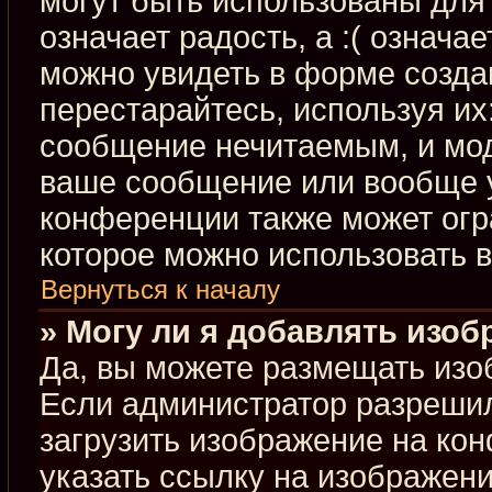
могут быть использованы для 
означает радость, а :( означа
можно увидеть в форме созда
перестарайтесь, используя их:
сообщение нечитаемым, и мод
ваше сообщение или вообще у
конференции также может огр
которое можно использовать 
Вернуться к началу
» Могу ли я добавлять изо
Да, вы можете размещать изо
Если администратор разрешил
загрузить изображение на ко
указать ссылку на изображен