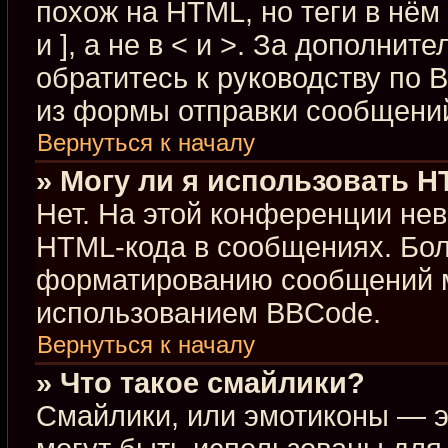
похож на HTML, но теги в нём
и ], а не в < и >. За дополн
обратитесь к руководству по 
из формы отправки сообщени
Вернуться к началу
» Могу ли я использовать 
Нет. На этой конференции не
HTML-кода в сообщениях. Бо
форматированию сообщений м
использованием BBCode.
Вернуться к началу
» Что такое смайлики?
Смайлики, или эмотиконы — э