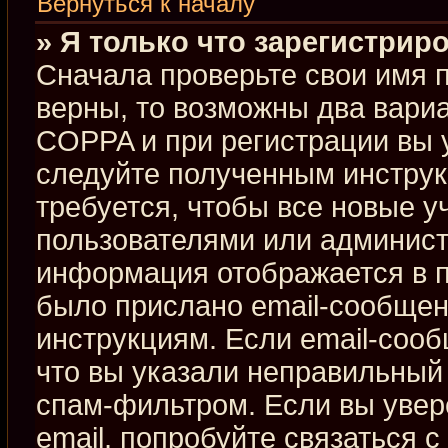
Вернуться к началу
» Я только что зарегистриро
Сначала проверьте свои имя п
верны, то возможны два вари
COPPA и при регистрации вы у
следуйте полученным инстру
требуется, чтобы все новые 
пользователями или админист
информация отображается в п
было прислано email-сообщен
инструкциям. Если email-сооб
что вы указали неправильный 
спам-фильтром. Если вы увер
email, попробуйте связаться 