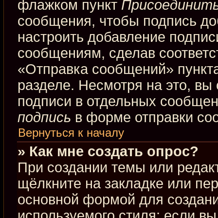
флажком пункт
Присоединить
сообщения, чтобы подпись до
настроить добавление подпис
сообщениям, сделав соответ
«Отправка сообщений» пункта
разделе. Несмотря на это, вы
подписи в отдельных сообще
подпись
в форме отправки со
Вернуться к началу
» Как мне создать опрос?
При создании темы или редак
щёлкните на закладке или пе
основной формой для создани
используемого стиля; если вы