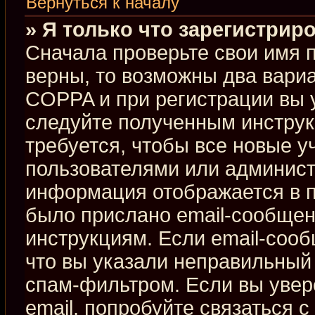
Вернуться к началу
» Я только что зарегистриро
Сначала проверьте свои имя п
верны, то возможны два вари
COPPA и при регистрации вы у
следуйте полученным инстру
требуется, чтобы все новые 
пользователями или админист
информация отображается в п
было прислано email-сообщен
инструкциям. Если email-сооб
что вы указали неправильный 
спам-фильтром. Если вы увер
email, попробуйте связаться 