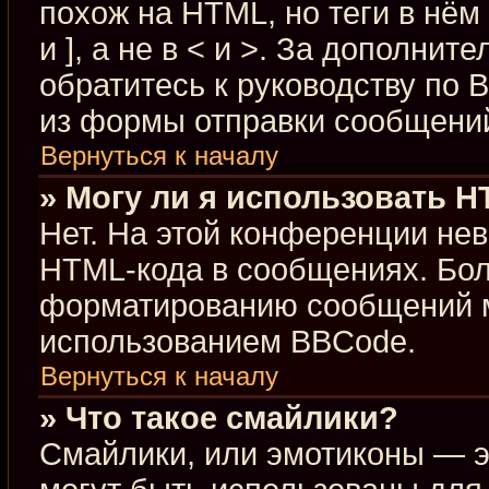
похож на HTML, но теги в нём
и ], а не в < и >. За дополн
обратитесь к руководству по 
из формы отправки сообщени
Вернуться к началу
» Могу ли я использовать 
Нет. На этой конференции не
HTML-кода в сообщениях. Бо
форматированию сообщений м
использованием BBCode.
Вернуться к началу
» Что такое смайлики?
Смайлики, или эмотиконы — э