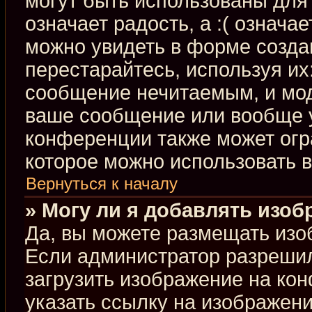
могут быть использованы для 
означает радость, а :( означа
можно увидеть в форме созда
перестарайтесь, используя их:
сообщение нечитаемым, и мод
ваше сообщение или вообще у
конференции также может огр
которое можно использовать 
Вернуться к началу
» Могу ли я добавлять изо
Да, вы можете размещать изо
Если администратор разрешил
загрузить изображение на ко
указать ссылку на изображен