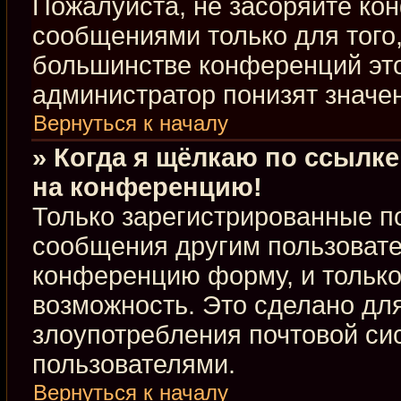
Пожалуйста, не засоряйте к
сообщениями только для того,
большинстве конференций это
администратор понизят значе
Вернуться к началу
» Когда я щёлкаю по ссылке
на конференцию!
Только зарегистрированные по
сообщения другим пользовате
конференцию форму, и только
возможность. Это сделано для
злоупотребления почтовой с
пользователями.
Вернуться к началу