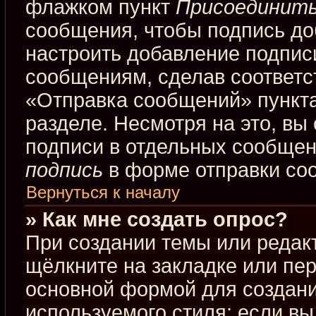
флажком пункт
Присоединить
сообщения, чтобы подпись до
настроить добавление подпис
сообщениям, сделав соответ
«Отправка сообщений» пункта
разделе. Несмотря на это, вы
подписи в отдельных сообще
подпись
в форме отправки со
Вернуться к началу
» Как мне создать опрос?
При создании темы или редак
щёлкните на закладке или пе
основной формой для создани
используемого стиля; если вы