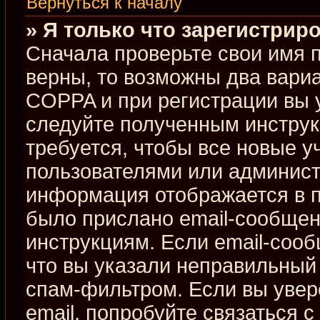
Вернуться к началу
» Я только что зарегистриро
Сначала проверьте свои имя п
верны, то возможны два вари
COPPA и при регистрации вы у
следуйте полученным инстру
требуется, чтобы все новые 
пользователями или админист
информация отображается в п
было прислано email-сообщен
инструкциям. Если email-сооб
что вы указали неправильный 
спам-фильтром. Если вы увер
email, попробуйте связаться 