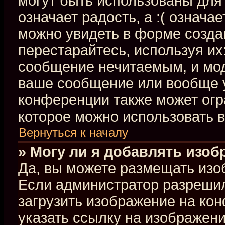
могут быть использованы для 
означает радость, а :( означа
можно увидеть в форме созда
перестарайтесь, используя их:
сообщение нечитаемым, и мод
ваше сообщение или вообще у
конференции также может огр
которое можно использовать 
Вернуться к началу
» Могу ли я добавлять изо
Да, вы можете размещать изо
Если администратор разрешил
загрузить изображение на ко
указать ссылку на изображен