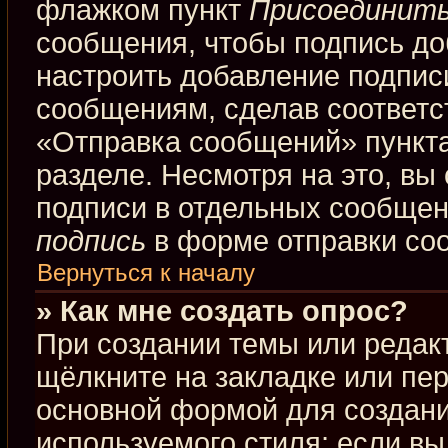
флажком пункт
Присоединить
сообщения, чтобы подпись до
настроить добавление подпис
сообщениям, сделав соответ
«Отправка сообщений» пункта
разделе. Несмотря на это, вы
подписи в отдельных сообще
подпись
в форме отправки со
Вернуться к началу
» Как мне создать опрос?
При создании темы или редак
щёлкните на закладке или пе
основной формой для создани
используемого стиля; если вы