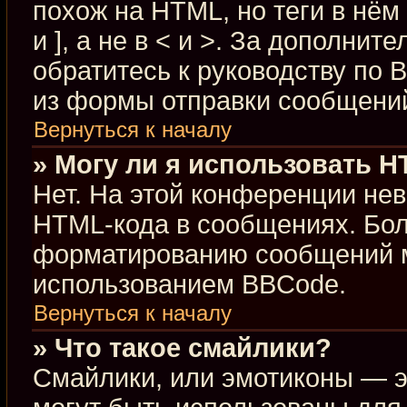
похож на HTML, но теги в нём
и ], а не в < и >. За дополн
обратитесь к руководству по 
из формы отправки сообщени
Вернуться к началу
» Могу ли я использовать 
Нет. На этой конференции не
HTML-кода в сообщениях. Бо
форматированию сообщений м
использованием BBCode.
Вернуться к началу
» Что такое смайлики?
Смайлики, или эмотиконы — э