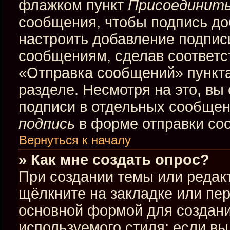
флажком пункт
Присоединить
сообщения, чтобы подпись до
настроить добавление подпис
сообщениям, сделав соответ
«Отправка сообщений» пункта
разделе. Несмотря на это, вы
подписи в отдельных сообще
подпись
в форме отправки со
Вернуться к началу
» Как мне создать опрос?
При создании темы или редак
щёлкните на закладке или пе
основной формой для создани
используемого стиля; если вы