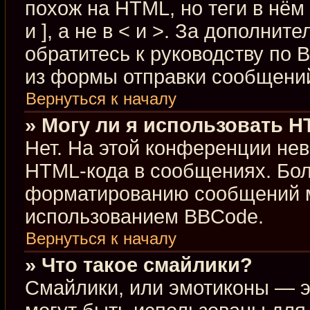
похож на HTML, но теги в нём
и ], а не в < и >. За дополн
обратитесь к руководству по 
из формы отправки сообщени
Вернуться к началу
» Могу ли я использовать 
Нет. На этой конференции не
HTML-кода в сообщениях. Бо
форматированию сообщений м
использованием BBCode.
Вернуться к началу
» Что такое смайлики?
Смайлики, или эмотиконы — э