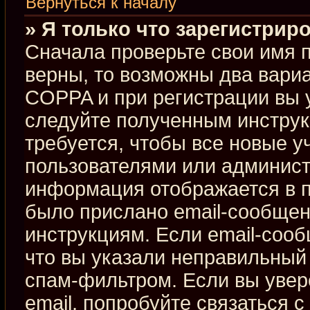
Вернуться к началу
» Я только что зарегистриро
Сначала проверьте свои имя п
верны, то возможны два вари
COPPA и при регистрации вы у
следуйте полученным инстру
требуется, чтобы все новые 
пользователями или админист
информация отображается в п
было прислано email-сообщен
инструкциям. Если email-сооб
что вы указали неправильный 
спам-фильтром. Если вы увер
email, попробуйте связаться 