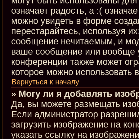
могут быть использованы для 
означает радость, а :( означа
можно увидеть в форме созда
перестарайтесь, используя их:
сообщение нечитаемым, и мод
ваше сообщение или вообще у
конференции также может огр
которое можно использовать 
Вернуться к началу
» Могу ли я добавлять изо
Да, вы можете размещать изо
Если администратор разрешил
загрузить изображение на ко
указать ссылку на изображен