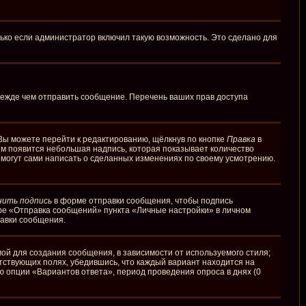
ько если администратор включил такую возможность. Это сделано для
режде чем отправить сообщение. Перечень ваших прав доступа
Вы можете перейти к редактированию, щёлкнув по кнопке
Правка
в
ним появится небольшая надпись, которая показывает количество
и могут сами написать о сделанных изменениях по своему усмотрению.
нить подпись
в форме отправки сообщения, чтобы подпись
фе «Отправка сообщений» пункта «Личные настройки» в личном
авки сообщения.
й для создания сообщения, в зависимости от используемого стиля;
етствующих полях, убедившись, что каждый вариант находится на
ю опции «Вариантов ответа», период проведения опроса в днях (0