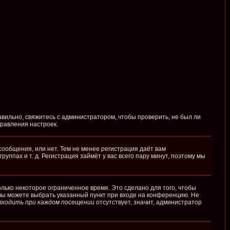
вильно, свяжитесь с администратором, чтобы проверить, не был ли
правления настроек.
сообщения, или нет. Тем не менее регистрация даёт вам
пах и т. д. Регистрация займёт у вас всего пару минут, поэтому мы
лько некоторое ограниченное время. Это сделано для того, чтобы
 вы можете выбрать указанный пункт при входе на конференцию. Не
входить при каждом посещении
отсутствует, значит, администратор