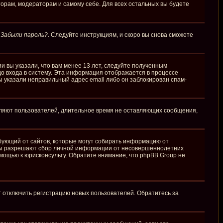
торам, модераторам и самому себе. Для всех остальных вы будете
у
Забыли пароль?
. Следуйте инструкциям, и скоро вы снова сможете
и вы указали, что вам менее 13 лет, следуйте полученным
о входа в систему. Эта информация отображается в процессе
ы указали неправильный адрес email либо он заблокирован спам-
аляют пользователей, длительное время не оставляющих сообщения,
требующий от сайтов, которые могут собирать информацию от
куны разрешают сбор личной информации от несовершеннолетних
омощью к юрисконсульту. Обратите внимание, что phpBB Group не
г отключить регистрацию новых пользователей. Обратитесь за