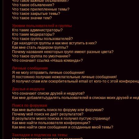
Что такое важные объявления?
Что такое объявления?
Что такое прилепленные темы?
Что такое закрытые темы?
Что такое значки тем?
Уровни пользователей и группы
Кто такие администраторы?
Кто такие модераторы?
Что такое группы пользователей?
Где находятся группы и как мне вступить в них?
Как мне стать лидером группы?
Почему названия некоторых групп имеют разные цвета?
Что такое группа по умолчанию?
Что означает ссылка «Наша команда»?
Личные сообщения
Я не могу отправить личные сообщения!
Я постоянно получаю нежелательные личные сообщения!
Я получил спам или оскорбительный email от кого-то с этой конференц
Друзья и недруги
Что означают списки друзей и недругов?
Как мне добавлять/удалять пользователей в списках моих друзей и не
Поиск по форумам
Как мне выполнить поиск по форуму или форумам?
Почему мой поиск не даёт результатов?
В результате моего поиска я получил пустую страницу!
Как мне найти пользователя конференции?
Как мне найти свои сообщения и созданные мной темы?
Закладки и подписка на темы