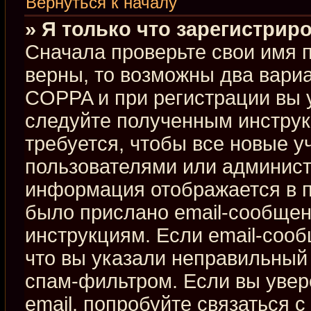
Вернуться к началу
» Я только что зарегистриро
Сначала проверьте свои имя п
верны, то возможны два вари
COPPA и при регистрации вы у
следуйте полученным инстру
требуется, чтобы все новые 
пользователями или админист
информация отображается в п
было прислано email-сообщен
инструкциям. Если email-сооб
что вы указали неправильный 
спам-фильтром. Если вы увер
email, попробуйте связаться 