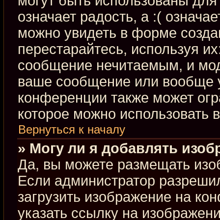
могут быть использованы для 
означает радость, а :( означа
можно увидеть в форме созда
перестарайтесь, используя их:
сообщение нечитаемым, и мод
ваше сообщение или вообще у
конференции также может огр
которое можно использовать 
Вернуться к началу
» Могу ли я добавлять изо
Да, вы можете размещать изо
Если администратор разрешил
загрузить изображение на ко
указать ссылку на изображен