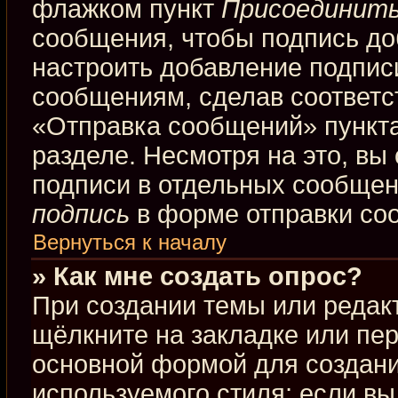
флажком пункт
Присоединить
сообщения, чтобы подпись до
настроить добавление подпис
сообщениям, сделав соответ
«Отправка сообщений» пункта
разделе. Несмотря на это, вы
подписи в отдельных сообще
подпись
в форме отправки со
Вернуться к началу
» Как мне создать опрос?
При создании темы или редак
щёлкните на закладке или пе
основной формой для создани
используемого стиля; если вы