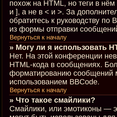
похож на HTML, но теги в нём
и ], а не в < и >. За дополн
обратитесь к руководству по 
из формы отправки сообщени
Вернуться к началу
» Могу ли я использовать 
Нет. На этой конференции не
HTML-кода в сообщениях. Бо
форматированию сообщений м
использованием BBCode.
Вернуться к началу
» Что такое смайлики?
Смайлики, или эмотиконы — э