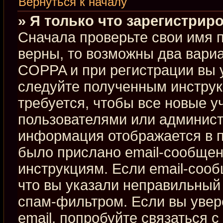
Вернуться к началу
» Я только что зарегистриро
Сначала проверьте свои имя п
верны, то возможны два вари
COPPA и при регистрации вы у
следуйте полученным инстру
требуется, чтобы все новые 
пользователями или админист
информация отображается в п
было прислано email-сообщен
инструкциям. Если email-сооб
что вы указали неправильный 
спам-фильтром. Если вы увер
email, попробуйте связаться 