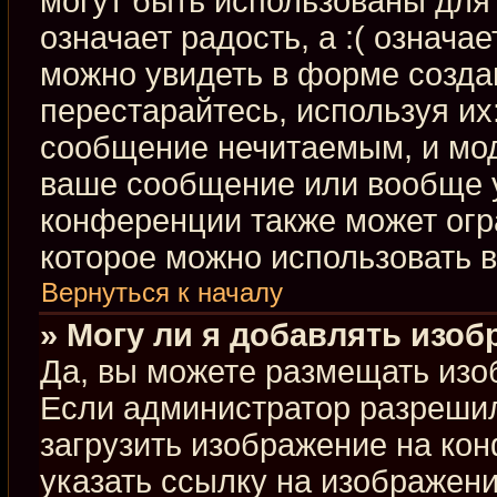
могут быть использованы для 
означает радость, а :( означа
можно увидеть в форме созда
перестарайтесь, используя их:
сообщение нечитаемым, и мод
ваше сообщение или вообще у
конференции также может огр
которое можно использовать 
Вернуться к началу
» Могу ли я добавлять изо
Да, вы можете размещать изо
Если администратор разрешил
загрузить изображение на ко
указать ссылку на изображен