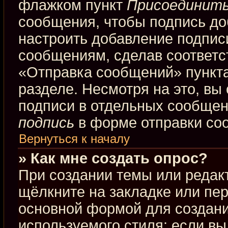
флажком пункт
Присоединить
сообщения, чтобы подпись до
настроить добавление подпис
сообщениям, сделав соответ
«Отправка сообщений» пункта
разделе. Несмотря на это, вы
подписи в отдельных сообще
подпись
в форме отправки со
Вернуться к началу
» Как мне создать опрос?
При создании темы или редак
щёлкните на закладке или пе
основной формой для создани
используемого стиля; если вы