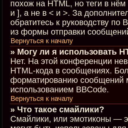
похож на HTML, но теги в нём
и ], а не в < и >. За дополн
обратитесь к руководству по 
из формы отправки сообщени
Вернуться к началу
» Могу ли я использовать 
Нет. На этой конференции не
HTML-кода в сообщениях. Бо
форматированию сообщений м
использованием BBCode.
Вернуться к началу
» Что такое смайлики?
Смайлики, или эмотиконы — э