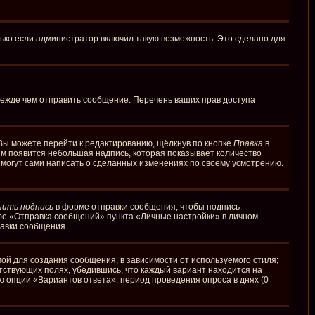
ько если администратор включил такую возможность. Это сделано для
режде чем отправить сообщение. Перечень ваших прав доступа
Вы можете перейти к редактированию, щёлкнув по кнопке
Правка
в
ним появится небольшая надпись, которая показывает количество
и могут сами написать о сделанных изменениях по своему усмотрению.
нить подпись
в форме отправки сообщения, чтобы подпись
фе «Отправка сообщений» пункта «Личные настройки» в личном
авки сообщения.
й для создания сообщения, в зависимости от используемого стиля;
етствующих полях, убедившись, что каждый вариант находится на
ю опции «Вариантов ответа», период проведения опроса в днях (0