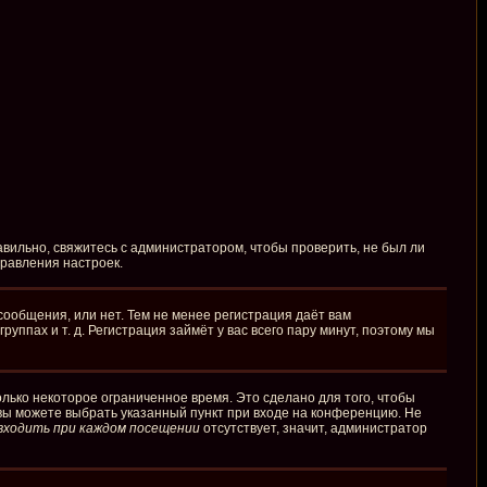
вильно, свяжитесь с администратором, чтобы проверить, не был ли
правления настроек.
сообщения, или нет. Тем не менее регистрация даёт вам
пах и т. д. Регистрация займёт у вас всего пару минут, поэтому мы
лько некоторое ограниченное время. Это сделано для того, чтобы
 вы можете выбрать указанный пункт при входе на конференцию. Не
входить при каждом посещении
отсутствует, значит, администратор