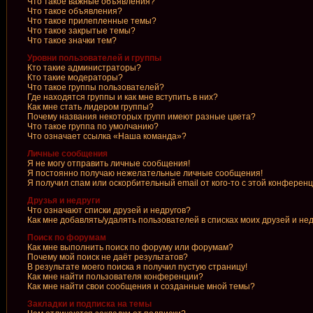
Что такое важные объявления?
Что такое объявления?
Что такое прилепленные темы?
Что такое закрытые темы?
Что такое значки тем?
Уровни пользователей и группы
Кто такие администраторы?
Кто такие модераторы?
Что такое группы пользователей?
Где находятся группы и как мне вступить в них?
Как мне стать лидером группы?
Почему названия некоторых групп имеют разные цвета?
Что такое группа по умолчанию?
Что означает ссылка «Наша команда»?
Личные сообщения
Я не могу отправить личные сообщения!
Я постоянно получаю нежелательные личные сообщения!
Я получил спам или оскорбительный email от кого-то с этой конференц
Друзья и недруги
Что означают списки друзей и недругов?
Как мне добавлять/удалять пользователей в списках моих друзей и не
Поиск по форумам
Как мне выполнить поиск по форуму или форумам?
Почему мой поиск не даёт результатов?
В результате моего поиска я получил пустую страницу!
Как мне найти пользователя конференции?
Как мне найти свои сообщения и созданные мной темы?
Закладки и подписка на темы