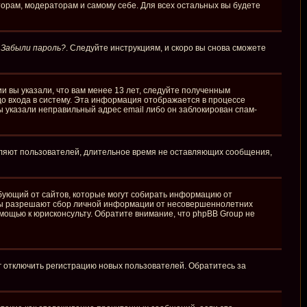
торам, модераторам и самому себе. Для всех остальных вы будете
у
Забыли пароль?
. Следуйте инструкциям, и скоро вы снова сможете
и вы указали, что вам менее 13 лет, следуйте полученным
о входа в систему. Эта информация отображается в процессе
ы указали неправильный адрес email либо он заблокирован спам-
аляют пользователей, длительное время не оставляющих сообщения,
требующий от сайтов, которые могут собирать информацию от
куны разрешают сбор личной информации от несовершеннолетних
омощью к юрисконсульту. Обратите внимание, что phpBB Group не
г отключить регистрацию новых пользователей. Обратитесь за