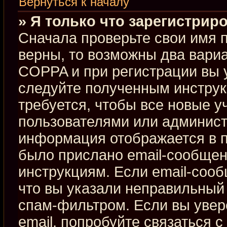
Вернуться к началу
» Я только что зарегистриро
Сначала проверьте свои имя п
верны, то возможны два вари
COPPA и при регистрации вы у
следуйте полученным инстру
требуется, чтобы все новые 
пользователями или админист
информация отображается в п
было прислано email-сообщен
инструкциям. Если email-сооб
что вы указали неправильный 
спам-фильтром. Если вы увер
email, попробуйте связаться 