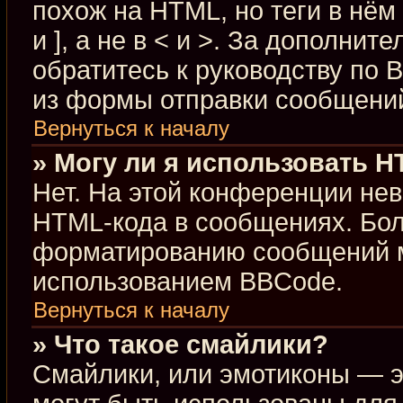
похож на HTML, но теги в нём
и ], а не в < и >. За дополн
обратитесь к руководству по 
из формы отправки сообщени
Вернуться к началу
» Могу ли я использовать 
Нет. На этой конференции не
HTML-кода в сообщениях. Бо
форматированию сообщений м
использованием BBCode.
Вернуться к началу
» Что такое смайлики?
Смайлики, или эмотиконы — э