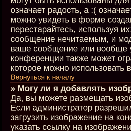
могут быть использованы для 
означает радость, а :( означа
можно увидеть в форме созда
перестарайтесь, используя их:
сообщение нечитаемым, и мод
ваше сообщение или вообще у
конференции также может огр
которое можно использовать 
Вернуться к началу
» Могу ли я добавлять изо
Да, вы можете размещать изо
Если администратор разрешил
загрузить изображение на ко
указать ссылку на изображен