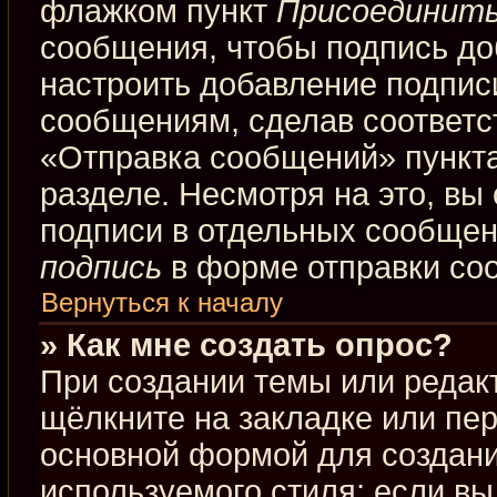
флажком пункт
Присоединить
сообщения, чтобы подпись до
настроить добавление подпис
сообщениям, сделав соответ
«Отправка сообщений» пункта
разделе. Несмотря на это, вы
подписи в отдельных сообще
подпись
в форме отправки со
Вернуться к началу
» Как мне создать опрос?
При создании темы или редак
щёлкните на закладке или пе
основной формой для создани
используемого стиля; если вы