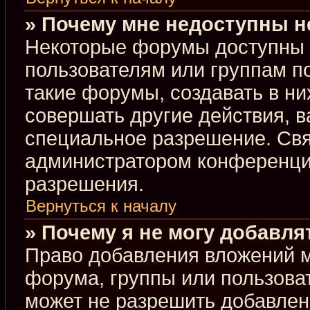
» Почему мне недоступны 
Некоторые форумы доступны 
пользователям или группам п
такие форумы, создавать в ни
совершать другие действия, 
специальное разрешение. Свя
администратором конференции
разрешения.
Вернуться к началу
» Почему я не могу добавл
Право добавления вложений м
форума, группы или пользова
может не разрешить добавлен