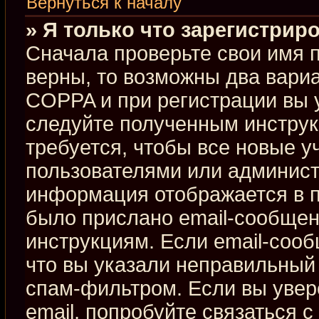
Вернуться к началу
» Я только что зарегистриро
Сначала проверьте свои имя п
верны, то возможны два вари
COPPA и при регистрации вы у
следуйте полученным инстру
требуется, чтобы все новые 
пользователями или админист
информация отображается в п
было прислано email-сообщен
инструкциям. Если email-сооб
что вы указали неправильный 
спам-фильтром. Если вы увер
email, попробуйте связаться 