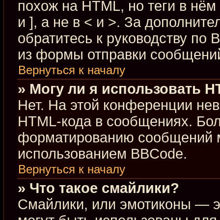
похож на HTML, но теги в нём
и ], а не в < и >. За дополн
обратитесь к руководству по 
из формы отправки сообщени
Вернуться к началу
» Могу ли я использовать 
Нет. На этой конференции не
HTML-кода в сообщениях. Бо
форматированию сообщений м
использованием BBCode.
Вернуться к началу
» Что такое смайлики?
Смайлики, или эмотиконы — э