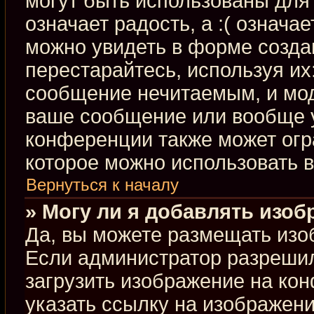
могут быть использованы для 
означает радость, а :( означа
можно увидеть в форме созда
перестарайтесь, используя их:
сообщение нечитаемым, и мод
ваше сообщение или вообще у
конференции также может огр
которое можно использовать 
Вернуться к началу
» Могу ли я добавлять изо
Да, вы можете размещать изо
Если администратор разрешил
загрузить изображение на ко
указать ссылку на изображен