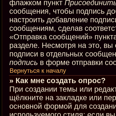
флажком пункт
Присоединить
сообщения, чтобы подпись до
настроить добавление подпис
сообщениям, сделав соответ
«Отправка сообщений» пункта
разделе. Несмотря на это, вы
подписи в отдельных сообще
подпись
в форме отправки со
Вернуться к началу
» Как мне создать опрос?
При создании темы или редак
щёлкните на закладке или пе
основной формой для создани
используемого стиля; если вы