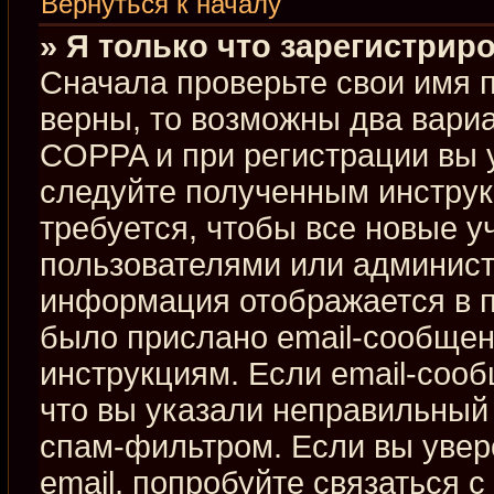
Вернуться к началу
» Я только что зарегистриро
Сначала проверьте свои имя п
верны, то возможны два вари
COPPA и при регистрации вы у
следуйте полученным инстру
требуется, чтобы все новые 
пользователями или админист
информация отображается в п
было прислано email-сообщен
инструкциям. Если email-сооб
что вы указали неправильный 
спам-фильтром. Если вы увер
email, попробуйте связаться 