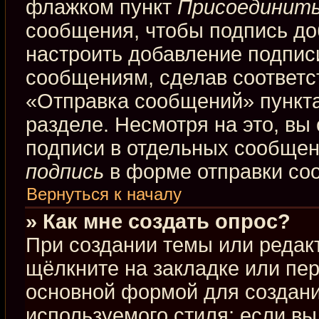
флажком пункт
Присоединить
сообщения, чтобы подпись до
настроить добавление подпис
сообщениям, сделав соответ
«Отправка сообщений» пункта
разделе. Несмотря на это, вы
подписи в отдельных сообще
подпись
в форме отправки со
Вернуться к началу
» Как мне создать опрос?
При создании темы или редак
щёлкните на закладке или пе
основной формой для создани
используемого стиля; если вы