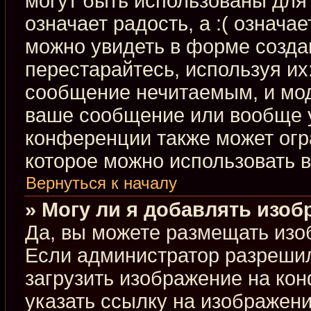
могут быть использованы для 
означает радость, а :( означа
можно увидеть в форме созда
перестарайтесь, используя их:
сообщение нечитаемым, и мод
ваше сообщение или вообще у
конференции также может огр
которое можно использовать 
Вернуться к началу
» Могу ли я добавлять изо
Да, вы можете размещать изо
Если администратор разрешил
загрузить изображение на ко
указать ссылку на изображен