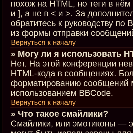
похож на HTML, но теги в нём
и ], а не в < и >. За дополн
обратитесь к руководству по 
из формы отправки сообщени
Вернуться к началу
» Могу ли я использовать 
Нет. На этой конференции не
HTML-кода в сообщениях. Бо
форматированию сообщений м
использованием BBCode.
Вернуться к началу
» Что такое смайлики?
Смайлики, или эмотиконы — э