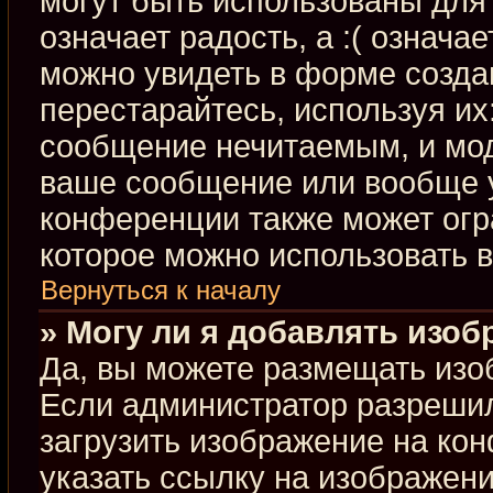
могут быть использованы для 
означает радость, а :( означа
можно увидеть в форме созда
перестарайтесь, используя их:
сообщение нечитаемым, и мод
ваше сообщение или вообще у
конференции также может огр
которое можно использовать 
Вернуться к началу
» Могу ли я добавлять изо
Да, вы можете размещать изо
Если администратор разрешил
загрузить изображение на ко
указать ссылку на изображен