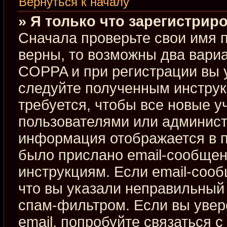
Вернуться к началу
» Я только что зарегистриро
Сначала проверьте свои имя п
верны, то возможны два вари
COPPA и при регистрации вы у
следуйте полученным инстру
требуется, чтобы все новые 
пользователями или админист
информация отображается в п
было прислано email-сообщен
инструкциям. Если email-сооб
что вы указали неправильный 
спам-фильтром. Если вы увер
email, попробуйте связаться 