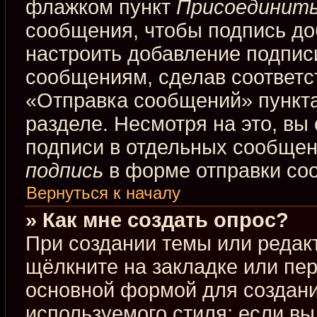
флажком пункт
Присоединить
сообщения, чтобы подпись до
настроить добавление подпис
сообщениям, сделав соответ
«Отправка сообщений» пункта
разделе. Несмотря на это, вы
подписи в отдельных сообще
подпись
в форме отправки со
Вернуться к началу
» Как мне создать опрос?
При создании темы или редак
щёлкните на закладке или пе
основной формой для создани
используемого стиля; если вы