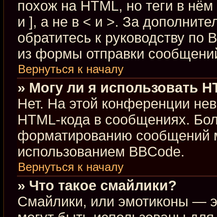
похож на HTML, но теги в нём
и ], а не в < и >. За дополн
обратитесь к руководству по 
из формы отправки сообщени
Вернуться к началу
» Могу ли я использовать 
Нет. На этой конференции не
HTML-кода в сообщениях. Бо
форматированию сообщений м
использованием BBCode.
Вернуться к началу
» Что такое смайлики?
Смайлики, или эмотиконы — э