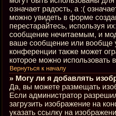
могут быть использованы для 
означает радость, а :( означа
можно увидеть в форме созда
перестарайтесь, используя их:
сообщение нечитаемым, и мод
ваше сообщение или вообще у
конференции также может огр
которое можно использовать 
Вернуться к началу
» Могу ли я добавлять изо
Да, вы можете размещать изо
Если администратор разрешил
загрузить изображение на ко
указать ссылку на изображен