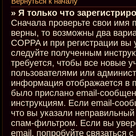
Вернуться к началу
» Я только что зарегистриро
Сначала проверьте свои имя п
верны, то возможны два вари
COPPA и при регистрации вы у
следуйте полученным инстру
требуется, чтобы все новые 
пользователями или админист
информация отображается в п
было прислано email-сообщен
инструкциям. Если email-сооб
что вы указали неправильный 
спам-фильтром. Если вы увер
email, попробуйте связаться 