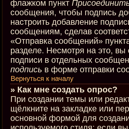
флажком пункт
Присоединить
сообщения, чтобы подпись до
настроить добавление подпис
сообщениям, сделав соответ
«Отправка сообщений» пункта
разделе. Несмотря на это, вы
подписи в отдельных сообще
подпись
в форме отправки со
Вернуться к началу
» Как мне создать опрос?
При создании темы или редак
щёлкните на закладке или пе
основной формой для создани
используемого стиля; если вы