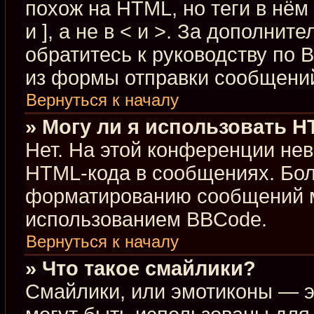
похож на HTML, но теги в нём
и ], а не в < и >. За дополн
обратитесь к руководству по 
из формы отправки сообщени
Вернуться к началу
» Могу ли я использовать 
Нет. На этой конференции не
HTML-кода в сообщениях. Бо
форматированию сообщений м
использованием BBCode.
Вернуться к началу
» Что такое смайлики?
Смайлики, или эмотиконы — э