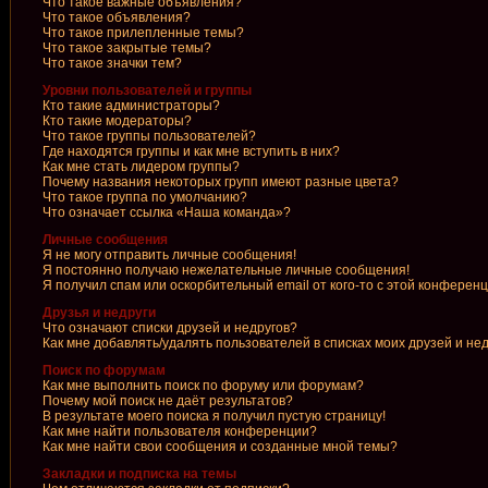
Что такое важные объявления?
Что такое объявления?
Что такое прилепленные темы?
Что такое закрытые темы?
Что такое значки тем?
Уровни пользователей и группы
Кто такие администраторы?
Кто такие модераторы?
Что такое группы пользователей?
Где находятся группы и как мне вступить в них?
Как мне стать лидером группы?
Почему названия некоторых групп имеют разные цвета?
Что такое группа по умолчанию?
Что означает ссылка «Наша команда»?
Личные сообщения
Я не могу отправить личные сообщения!
Я постоянно получаю нежелательные личные сообщения!
Я получил спам или оскорбительный email от кого-то с этой конференц
Друзья и недруги
Что означают списки друзей и недругов?
Как мне добавлять/удалять пользователей в списках моих друзей и не
Поиск по форумам
Как мне выполнить поиск по форуму или форумам?
Почему мой поиск не даёт результатов?
В результате моего поиска я получил пустую страницу!
Как мне найти пользователя конференции?
Как мне найти свои сообщения и созданные мной темы?
Закладки и подписка на темы