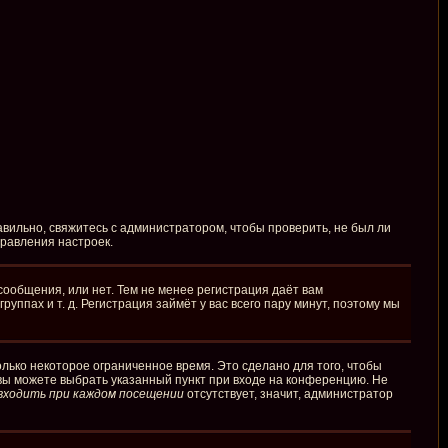
вильно, свяжитесь с администратором, чтобы проверить, не был ли
правления настроек.
сообщения, или нет. Тем не менее регистрация даёт вам
пах и т. д. Регистрация займёт у вас всего пару минут, поэтому мы
лько некоторое ограниченное время. Это сделано для того, чтобы
 вы можете выбрать указанный пункт при входе на конференцию. Не
входить при каждом посещении
отсутствует, значит, администратор