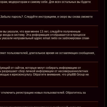
торам, модераторам и самому себе. Для всех остальных вы будете
у
Забыли пароль?
. Следуйте инструкциям, и скоро вы снова сможете
и вы указали, что вам менее 13 лет, следуйте полученным
о входа в систему. Эта информация отображается в процессе
ы указали неправильный адрес email либо он заблокирован спам-
аляют пользователей, длительное время не оставляющих сообщения,
требующий от сайтов, которые могут собирать информацию от
куны разрешают сбор личной информации от несовершеннолетних
омощью к юрисконсульту. Обратите внимание, что phpBB Group не
г отключить регистрацию новых пользователей. Обратитесь за