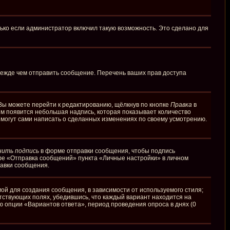
ько если администратор включил такую возможность. Это сделано для
режде чем отправить сообщение. Перечень ваших прав доступа
Вы можете перейти к редактированию, щёлкнув по кнопке
Правка
в
ним появится небольшая надпись, которая показывает количество
и могут сами написать о сделанных изменениях по своему усмотрению.
нить подпись
в форме отправки сообщения, чтобы подпись
фе «Отправка сообщений» пункта «Личные настройки» в личном
авки сообщения.
й для создания сообщения, в зависимости от используемого стиля;
етствующих полях, убедившись, что каждый вариант находится на
ю опции «Вариантов ответа», период проведения опроса в днях (0