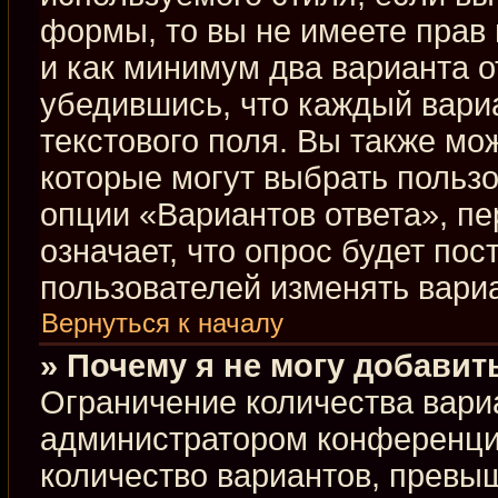
формы, то вы не имеете прав 
и как минимум два варианта о
убедившись, что каждый вариа
текстового поля. Вы также мо
которые могут выбрать польз
опции «Вариантов ответа», пе
означает, что опрос будет по
пользователей изменять вариа
Вернуться к началу
» Почему я не могу добавит
Ограничение количества вари
администратором конференци
количество вариантов, превы