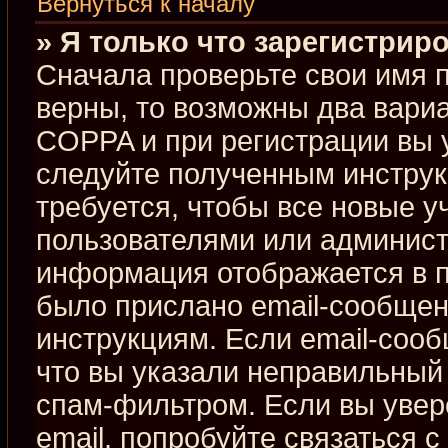
Вернуться к началу
» Я только что зарегистриро
Сначала проверьте свои имя п
верны, то возможны два вари
COPPA и при регистрации вы у
следуйте полученным инстру
требуется, чтобы все новые 
пользователями или админист
информация отображается в п
было прислано email-сообщен
инструкциям. Если email-сооб
что вы указали неправильный 
спам-фильтром. Если вы увер
email, попробуйте связаться 