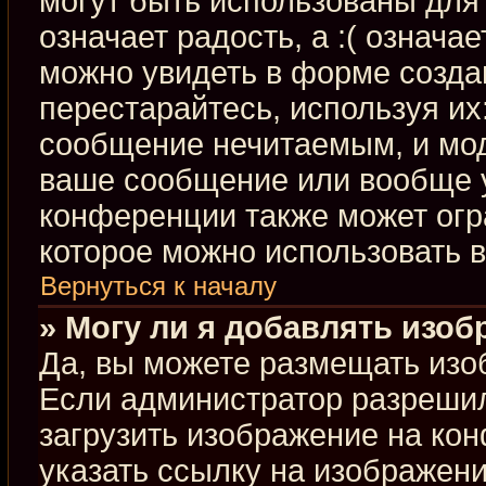
могут быть использованы для 
означает радость, а :( означа
можно увидеть в форме созда
перестарайтесь, используя их:
сообщение нечитаемым, и мод
ваше сообщение или вообще у
конференции также может огр
которое можно использовать 
Вернуться к началу
» Могу ли я добавлять изо
Да, вы можете размещать изо
Если администратор разрешил
загрузить изображение на ко
указать ссылку на изображен