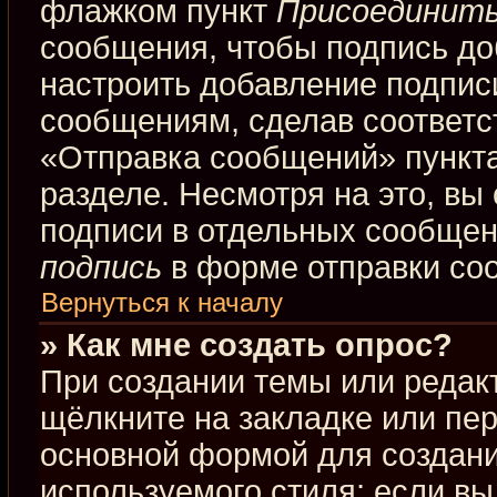
флажком пункт
Присоединить
сообщения, чтобы подпись до
настроить добавление подпис
сообщениям, сделав соответ
«Отправка сообщений» пункта
разделе. Несмотря на это, вы
подписи в отдельных сообще
подпись
в форме отправки со
Вернуться к началу
» Как мне создать опрос?
При создании темы или редак
щёлкните на закладке или пе
основной формой для создани
используемого стиля; если вы