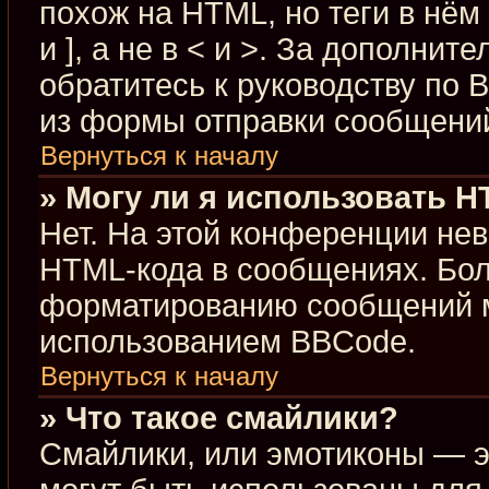
похож на HTML, но теги в нём
и ], а не в < и >. За дополн
обратитесь к руководству по 
из формы отправки сообщени
Вернуться к началу
» Могу ли я использовать 
Нет. На этой конференции не
HTML-кода в сообщениях. Бо
форматированию сообщений м
использованием BBCode.
Вернуться к началу
» Что такое смайлики?
Смайлики, или эмотиконы — э