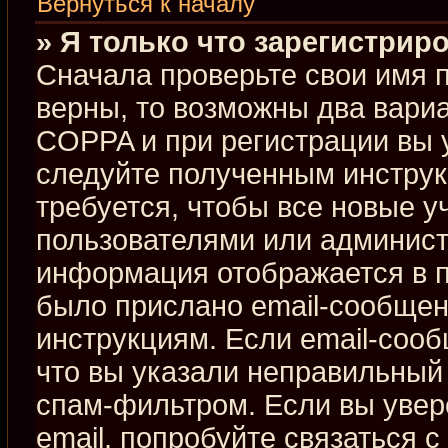
Вернуться к началу
» Я только что зарегистриро
Сначала проверьте свои имя п
верны, то возможны два вари
COPPA и при регистрации вы у
следуйте полученным инстру
требуется, чтобы все новые 
пользователями или админист
информация отображается в п
было прислано email-сообщен
инструкциям. Если email-сооб
что вы указали неправильный 
спам-фильтром. Если вы увер
email, попробуйте связаться 