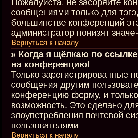
Пожалуйста, не засоряйте к
сообщениями только для того,
большинстве конференций это
администратор понизят значе
Вернуться к началу
» Когда я щёлкаю по ссылке
на конференцию!
Только зарегистрированные по
сообщения другим пользовате
конференцию форму, и только
возможность. Это сделано для
злоупотребления почтовой с
пользователями.
Вернуться к началу