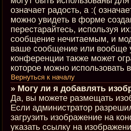
могут быть использованы для 
означает радость, а :( означа
можно увидеть в форме созда
перестарайтесь, используя их:
сообщение нечитаемым, и мод
ваше сообщение или вообще у
конференции также может огр
которое можно использовать 
Вернуться к началу
» Могу ли я добавлять изо
Да, вы можете размещать изо
Если администратор разрешил
загрузить изображение на ко
указать ссылку на изображен