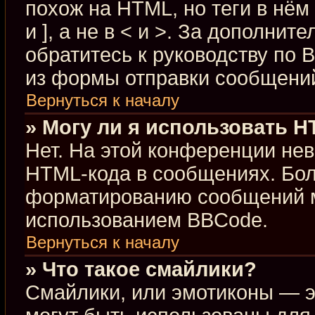
похож на HTML, но теги в нём
и ], а не в < и >. За дополн
обратитесь к руководству по 
из формы отправки сообщени
Вернуться к началу
» Могу ли я использовать 
Нет. На этой конференции не
HTML-кода в сообщениях. Бо
форматированию сообщений м
использованием BBCode.
Вернуться к началу
» Что такое смайлики?
Смайлики, или эмотиконы — э