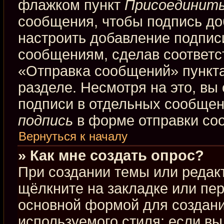
флажком пункт
Присоединить
сообщения, чтобы подпись до
настроить добавление подпис
сообщениям, сделав соответ
«Отправка сообщений» пункта
разделе. Несмотря на это, вы
подписи в отдельных сообще
подпись
в форме отправки со
Вернуться к началу
» Как мне создать опрос?
При создании темы или редак
щёлкните на закладке или пе
основной формой для создани
используемого стиля; если вы