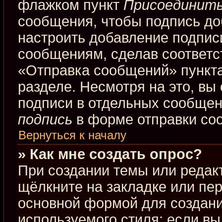
флажком пункт
Присоединить
сообщения, чтобы подпись до
настроить добавление подпис
сообщениям, сделав соответ
«Отправка сообщений» пункта
разделе. Несмотря на это, вы
подписи в отдельных сообще
подпись
в форме отправки со
Вернуться к началу
» Как мне создать опрос?
При создании темы или редак
щёлкните на закладке или пе
основной формой для создани
используемого стиля; если вы