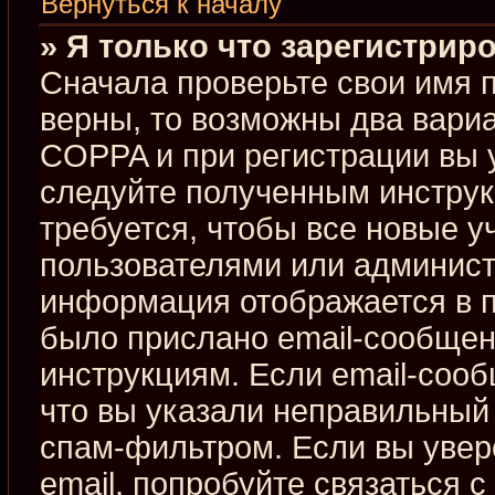
Вернуться к началу
» Я только что зарегистриро
Сначала проверьте свои имя п
верны, то возможны два вари
COPPA и при регистрации вы у
следуйте полученным инстру
требуется, чтобы все новые 
пользователями или админист
информация отображается в п
было прислано email-сообщен
инструкциям. Если email-сооб
что вы указали неправильный 
спам-фильтром. Если вы увер
email, попробуйте связаться 