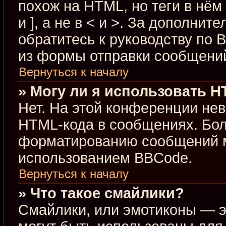
похож на HTML, но теги в нём
и ], а не в < и >. За дополн
обратитесь к руководству по 
из формы отправки сообщени
Вернуться к началу
» Могу ли я использовать 
Нет. На этой конференции не
HTML-кода в сообщениях. Бо
форматированию сообщений м
использованием BBCode.
Вернуться к началу
» Что такое смайлики?
Смайлики, или эмотиконы — э