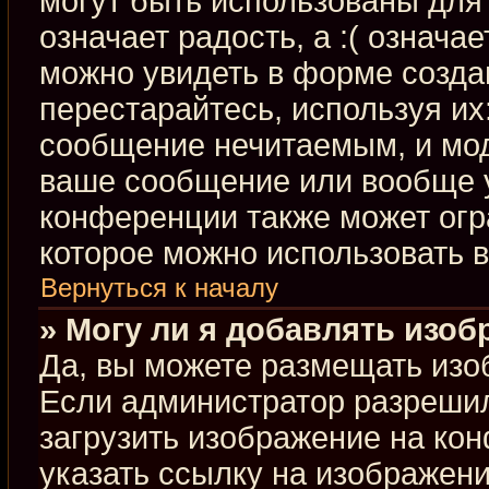
могут быть использованы для 
означает радость, а :( означа
можно увидеть в форме созда
перестарайтесь, используя их:
сообщение нечитаемым, и мод
ваше сообщение или вообще у
конференции также может огр
которое можно использовать 
Вернуться к началу
» Могу ли я добавлять изо
Да, вы можете размещать изо
Если администратор разрешил
загрузить изображение на ко
указать ссылку на изображен