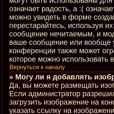
могут быть использованы для 
означает радость, а :( означа
можно увидеть в форме созда
перестарайтесь, используя их:
сообщение нечитаемым, и мод
ваше сообщение или вообще у
конференции также может огр
которое можно использовать 
Вернуться к началу
» Могу ли я добавлять изо
Да, вы можете размещать изо
Если администратор разрешил
загрузить изображение на ко
указать ссылку на изображен