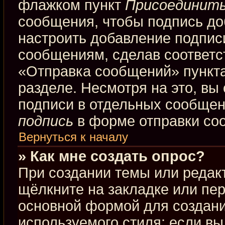
флажком пункт
Присоединить
сообщения, чтобы подпись до
настроить добавление подпис
сообщениям, сделав соответ
«Отправка сообщений» пункта
разделе. Несмотря на это, вы
подписи в отдельных сообще
подпись
в форме отправки со
Вернуться к началу
» Как мне создать опрос?
При создании темы или редак
щёлкните на закладке или пе
основной формой для создани
используемого стиля; если вы