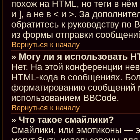
похож на HTML, но теги в нём
и ], а не в < и >. За дополн
обратитесь к руководству по 
из формы отправки сообщени
Вернуться к началу
» Могу ли я использовать 
Нет. На этой конференции не
HTML-кода в сообщениях. Бо
форматированию сообщений м
использованием BBCode.
Вернуться к началу
» Что такое смайлики?
Смайлики, или эмотиконы — э