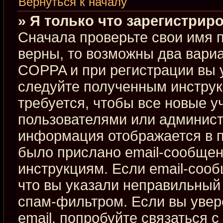
Вернуться к началу
» Я только что зарегистриро
Сначала проверьте свои имя п
верны, то возможны два вари
COPPA и при регистрации вы у
следуйте полученным инстру
требуется, чтобы все новые 
пользователями или админист
информация отображается в п
было прислано email-сообщен
инструкциям. Если email-сооб
что вы указали неправильный 
спам-фильтром. Если вы увер
email, попробуйте связаться 