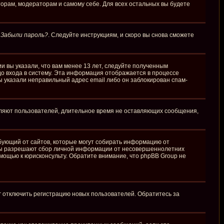
торам, модераторам и самому себе. Для всех остальных вы будете
у
Забыли пароль?
. Следуйте инструкциям, и скоро вы снова сможете
и вы указали, что вам менее 13 лет, следуйте полученным
о входа в систему. Эта информация отображается в процессе
ы указали неправильный адрес email либо он заблокирован спам-
аляют пользователей, длительное время не оставляющих сообщения,
требующий от сайтов, которые могут собирать информацию от
куны разрешают сбор личной информации от несовершеннолетних
омощью к юрисконсульту. Обратите внимание, что phpBB Group не
г отключить регистрацию новых пользователей. Обратитесь за