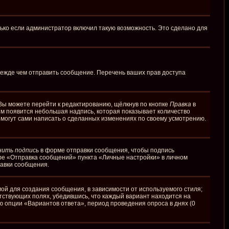
ько если администратор включил такую возможность. Это сделано для
режде чем отправить сообщение. Перечень ваших прав доступа
Вы можете перейти к редактированию, щёлкнув по кнопке
Правка
в
ним появится небольшая надпись, которая показывает количество
и могут сами написать о сделанных изменениях по своему усмотрению.
нить подпись
в форме отправки сообщения, чтобы подпись
фе «Отправка сообщений» пункта «Личные настройки» в личном
авки сообщения.
й для создания сообщения, в зависимости от используемого стиля;
етствующих полях, убедившись, что каждый вариант находится на
ю опции «Вариантов ответа», период проведения опроса в днях (0