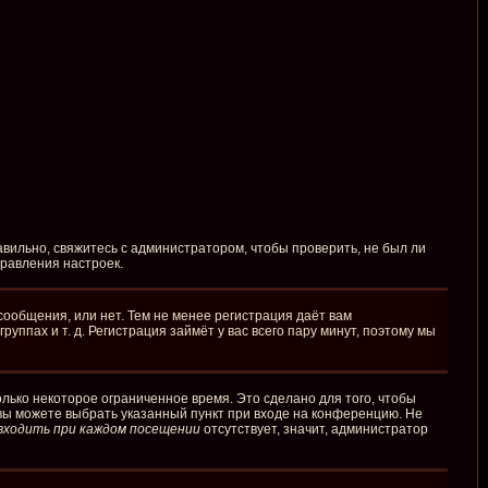
вильно, свяжитесь с администратором, чтобы проверить, не был ли
правления настроек.
сообщения, или нет. Тем не менее регистрация даёт вам
пах и т. д. Регистрация займёт у вас всего пару минут, поэтому мы
лько некоторое ограниченное время. Это сделано для того, чтобы
 вы можете выбрать указанный пункт при входе на конференцию. Не
входить при каждом посещении
отсутствует, значит, администратор