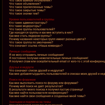
Что такое важные объявления?
Что такое объявления?
Что такое прилепленные темы?
Что такое закрытые темы?
Что такое значки тем?
Уровни пользователей и группы
Кто такие администраторы?
Кто такие модераторы?
Что такое группы пользователей?
Где находятся группы и как мне вступить в них?
Как мне стать лидером группы?
Почему названия некоторых групп имеют разные цвета?
Что такое группа по умолчанию?
Что означает ссылка «Наша команда»?
Личные сообщения
Я не могу отправить личные сообщения!
Я постоянно получаю нежелательные личные сообщения!
Я получил спам или оскорбительный email от кого-то с этой конференц
Друзья и недруги
Что означают списки друзей и недругов?
Как мне добавлять/удалять пользователей в списках моих друзей и не
Поиск по форумам
Как мне выполнить поиск по форуму или форумам?
Почему мой поиск не даёт результатов?
В результате моего поиска я получил пустую страницу!
Как мне найти пользователя конференции?
Как мне найти свои сообщения и созданные мной темы?
Закладки и подписка на темы