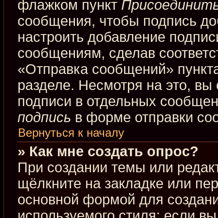
флажком пункт
Присоединить
сообщения, чтобы подпись до
настроить добавление подпис
сообщениям, сделав соответ
«Отправка сообщений» пункта
разделе. Несмотря на это, вы
подписи в отдельных сообще
подпись
в форме отправки со
Вернуться к началу
» Как мне создать опрос?
При создании темы или редак
щёлкните на закладке или пе
основной формой для создани
используемого стиля; если вы