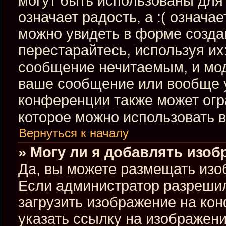
могут быть использованы для 
означает радость, а :( означа
можно увидеть в форме созда
перестарайтесь, используя их:
сообщение нечитаемым, и мод
ваше сообщение или вообще у
конференции также может огр
которое можно использовать 
Вернуться к началу
» Могу ли я добавлять изо
Да, вы можете размещать изо
Если администратор разрешил
загрузить изображение на ко
указать ссылку на изображен