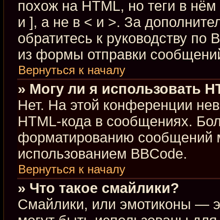
похож на HTML, но теги в нём
и ], а не в < и >. За дополн
обратитесь к руководству по 
из формы отправки сообщени
Вернуться к началу
» Могу ли я использовать 
Нет. На этой конференции не
HTML-кода в сообщениях. Бо
форматированию сообщений м
использованием BBCode.
Вернуться к началу
» Что такое смайлики?
Смайлики, или эмотиконы — э