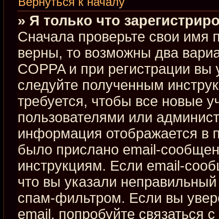
Вернуться к началу
» Я только что зарегистриро
Сначала проверьте свои имя п
верны, то возможны два вари
COPPA и при регистрации вы у
следуйте полученным инстру
требуется, чтобы все новые 
пользователями или админист
информация отображается в п
было прислано email-сообщен
инструкциям. Если email-сооб
что вы указали неправильный 
спам-фильтром. Если вы увер
email, попробуйте связаться 