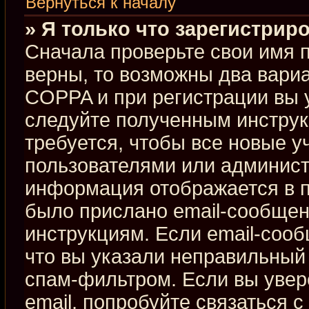
Вернуться к началу
» Я только что зарегистриро
Сначала проверьте свои имя п
верны, то возможны два вари
COPPA и при регистрации вы у
следуйте полученным инстру
требуется, чтобы все новые 
пользователями или админист
информация отображается в п
было прислано email-сообщен
инструкциям. Если email-сооб
что вы указали неправильный 
спам-фильтром. Если вы увер
email, попробуйте связаться 