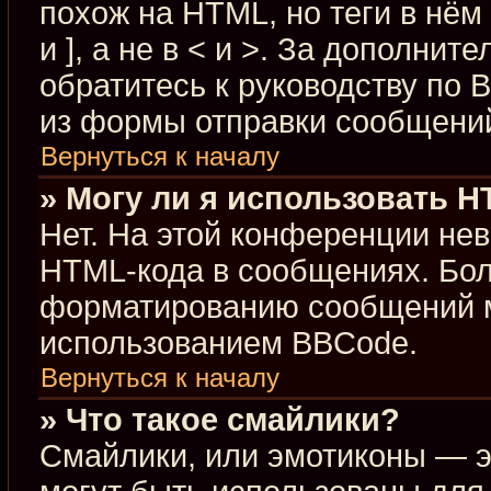
похож на HTML, но теги в нём
и ], а не в < и >. За дополн
обратитесь к руководству по 
из формы отправки сообщени
Вернуться к началу
» Могу ли я использовать 
Нет. На этой конференции не
HTML-кода в сообщениях. Бо
форматированию сообщений м
использованием BBCode.
Вернуться к началу
» Что такое смайлики?
Смайлики, или эмотиконы — э