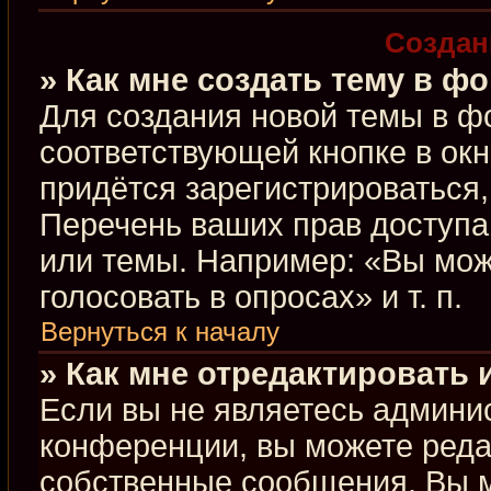
Создан
» Как мне создать тему в ф
Для создания новой темы в ф
соответствующей кнопке в ок
придётся зарегистрироваться
Перечень ваших прав доступа
или темы. Например: «Вы мож
голосовать в опросах» и т. п.
Вернуться к началу
» Как мне отредактировать
Если вы не являетесь админи
конференции, вы можете редак
собственные сообщения. Вы м