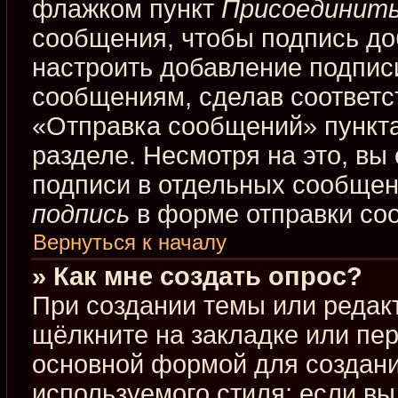
флажком пункт
Присоединить
сообщения, чтобы подпись до
настроить добавление подпис
сообщениям, сделав соответ
«Отправка сообщений» пункта
разделе. Несмотря на это, вы
подписи в отдельных сообще
подпись
в форме отправки со
Вернуться к началу
» Как мне создать опрос?
При создании темы или редак
щёлкните на закладке или пе
основной формой для создани
используемого стиля; если вы