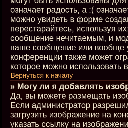
могут быть использованы для 
означает радость, а :( означа
можно увидеть в форме созда
перестарайтесь, используя их:
сообщение нечитаемым, и мод
ваше сообщение или вообще у
конференции также может огр
которое можно использовать 
Вернуться к началу
» Могу ли я добавлять изо
Да, вы можете размещать изо
Если администратор разрешил
загрузить изображение на ко
указать ссылку на изображен