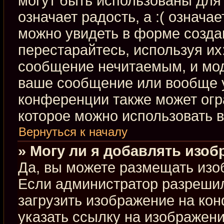
могут быть использованы для 
означает радость, а :( означа
можно увидеть в форме созда
перестарайтесь, используя их:
сообщение нечитаемым, и мод
ваше сообщение или вообще у
конференции также может огр
которое можно использовать 
Вернуться к началу
» Могу ли я добавлять изо
Да, вы можете размещать изо
Если администратор разрешил
загрузить изображение на ко
указать ссылку на изображен