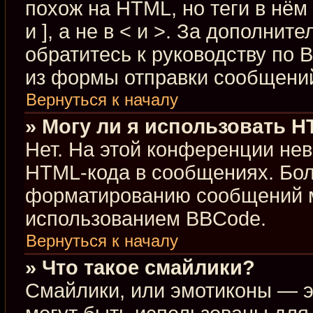
похож на HTML, но теги в нём
и ], а не в < и >. За дополн
обратитесь к руководству по 
из формы отправки сообщени
Вернуться к началу
» Могу ли я использовать 
Нет. На этой конференции не
HTML-кода в сообщениях. Бо
форматированию сообщений м
использованием BBCode.
Вернуться к началу
» Что такое смайлики?
Смайлики, или эмотиконы — э