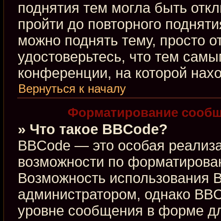
поднятия тем могла быть откл
пройти до повторного подняти
можно поднять тему, просто от
удостоверьтесь, что тем сам
конференции, на которой нахо
Вернуться к началу
Форматирование сообщ
» Что такое BBCode?
BBCode — это особая реализ
возможности по форматирова
Возможность использования 
администратором, однако BBC
уровне сообщения в форме дл