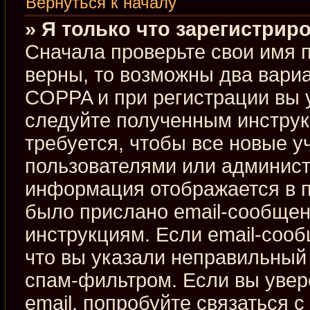
Вернуться к началу
» Я только что зарегистриро
Сначала проверьте свои имя п
верны, то возможны два вари
COPPA и при регистрации вы у
следуйте полученным инстру
требуется, чтобы все новые 
пользователями или админист
информация отображается в п
было прислано email-сообщен
инструкциям. Если email-сооб
что вы указали неправильный 
спам-фильтром. Если вы увер
email, попробуйте связаться 