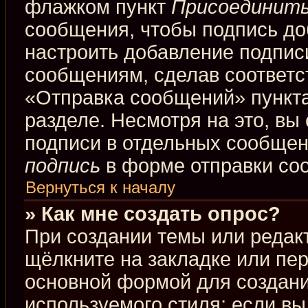
флажком пункт
Присоединить
сообщения, чтобы подпись до
настроить добавление подпис
сообщениям, сделав соответ
«Отправка сообщений» пункта
разделе. Несмотря на это, вы
подписи в отдельных сообще
подпись
в форме отправки со
Вернуться к началу
» Как мне создать опрос?
При создании темы или редак
щёлкните на закладке или пе
основной формой для создани
используемого стиля; если вы