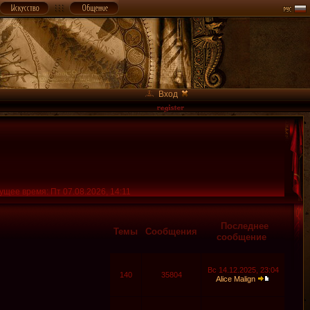
Вход
ущее время: Пт 07.08.2026, 14:11
Последнее
Темы
Сообщения
сообщение
Вс 14.12.2025, 23:04
140
35804
Alice Malign