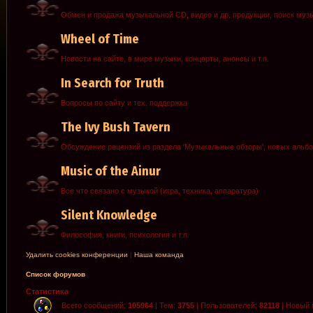
Обмен и продажа музыкальной CD, видео и др. продукции, поиск муз
Wheel of Time
Новости на сайте, в мире музыки, концерты, анонсы и т.п.
In Search for Truth
Вопросы по сайту и тех. поддержка
The Ivy Bush Tavern
Обсуждение рецензий из раздела 'Музыкальные обзоры', новых альб
Music of the Ainur
Все что связано с музыкой (игра, техника, аппаратура)
Silent Knowledge
Философия, книги, психология и т.п.
Удалить cookies конференции
|
Наша команда
Список форумов
Статистика
Всего сообщений:
105964
| Тем:
3755
| Пользователей:
82118
| Новый 