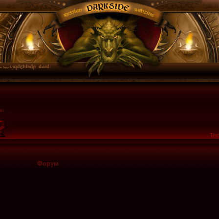
Тек
Форум