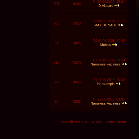
Чт 06.08.2026, 15:24
2170
10461
D.Alucard
Пн 04.05.2026, 20:52
950
3553
MAX DE SADE
Сб 01.08.2026, 19:53
61
4603
Mobius
Сб 25.07.2026, 11:04
311
41575
Nameless Faceless
Вт 11.09.2018, 20:39
74
4643
for example
Чт 12.06.2025, 09:05
50
5325
Nameless Faceless
Часовой пояс: UTC + 3 часа [ Летнее время ]