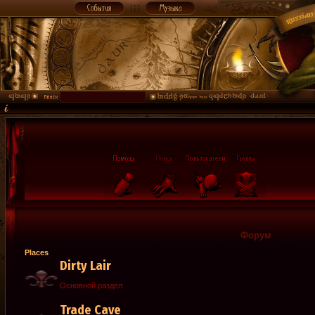
Форум
Places
Dirty Lair
Основной раздел
Trade Cave