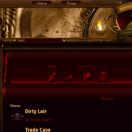
Форум
Places
Dirty Lair
Основной раздел
Trade Cave