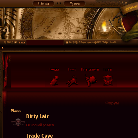
Форум
Places
Dirty Lair
Основной раздел
Trade Cave