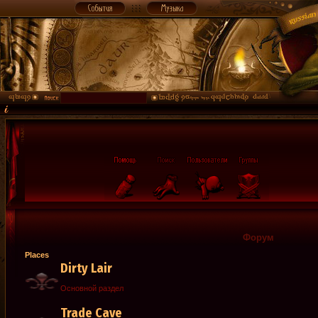
Форум
Places
Dirty Lair
Основной раздел
Trade Cave