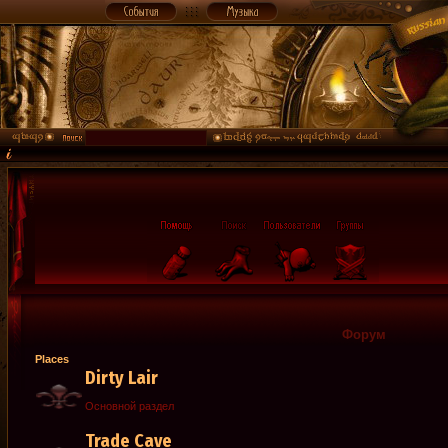
Форум
Places
Dirty Lair
Основной раздел
Trade Cave