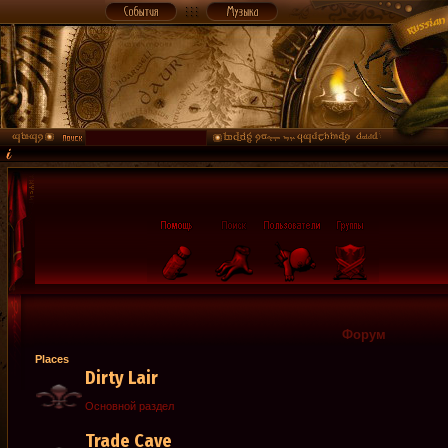
Форум
Places
Dirty Lair
Основной раздел
Trade Cave