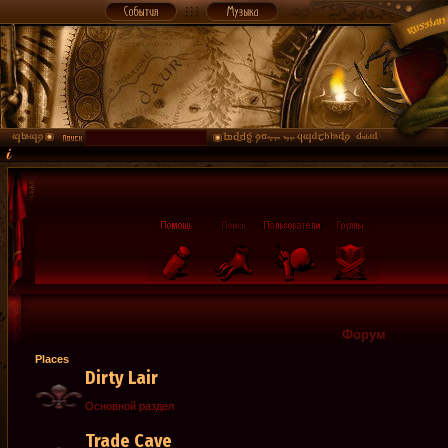
Форум
Places
Dirty Lair
Основной раздел
Trade Cave