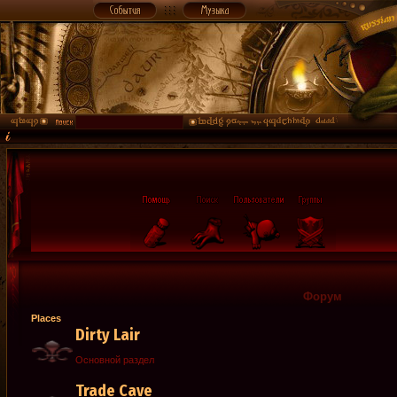
Форум
Places
Dirty Lair
Основной раздел
Trade Cave