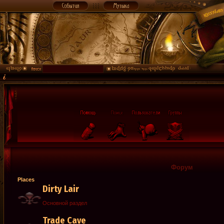
Форум
Places
Dirty Lair
Основной раздел
Trade Cave