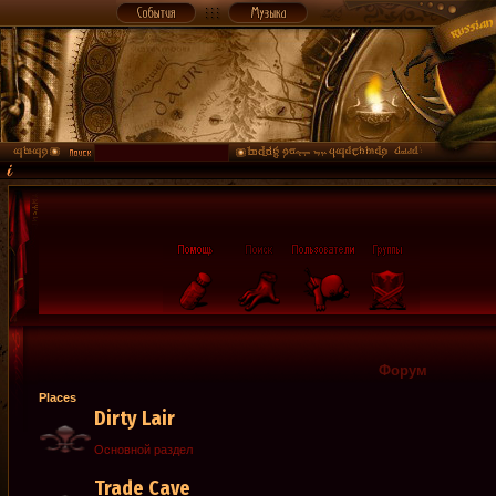
Форум
Places
Dirty Lair
Основной раздел
Trade Cave