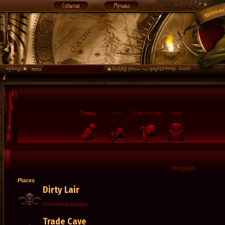
Форум
Places
Dirty Lair
Основной раздел
Trade Cave