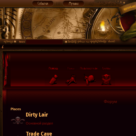
Форум
Places
Dirty Lair
Основной раздел
Trade Cave