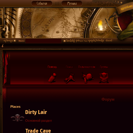
Форум
Places
Dirty Lair
Основной раздел
Trade Cave