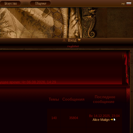
Вход
ущее время: Чт 06.08.2026, 14:29
Последнее
Темы
Сообщения
сообщение
Вс 14.12.2025, 23:04
140
35804
Alice Malign