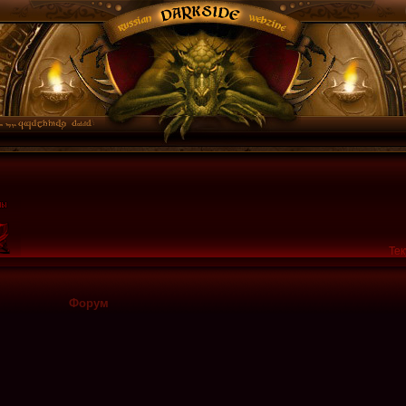
Тек
Форум