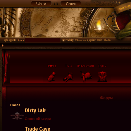
Форум
Places
Dirty Lair
Основной раздел
Trade Cave